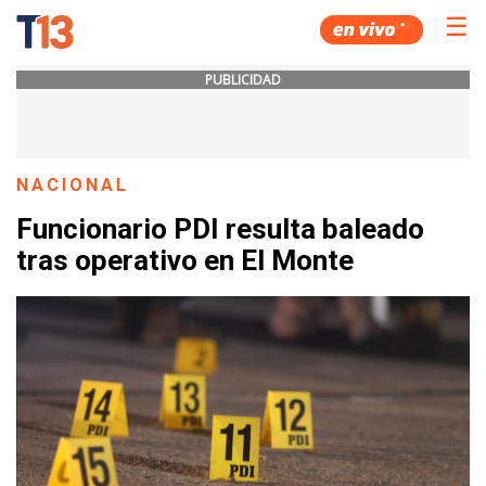
☰
PUBLICIDAD
NACIONAL
Funcionario PDI resulta baleado
tras operativo en El Monte