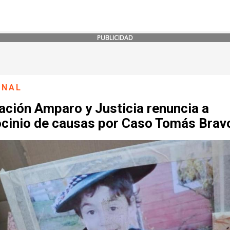
PUBLICIDAD
ONAL
ación Amparo y Justicia renuncia a
ocinio de causas por Caso Tomás Brav