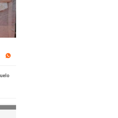
buelo