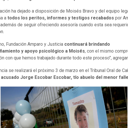
ación ha dejado a disposición de Moisés Bravo y del equipo lega
a a
todos los peritos, informes y testigos recabados
por A
, además de seguir ofreciendo asesoría cuando esta sea requerid
on.
o, Fundación Amparo y Justicia
continuará brindando
amiento y apoyo psicológico a Moisés
, con el mismo comp
ón con que hemos trabajado durante todo este proceso", agregar
ncia se realizará el próximo 3 de marzo en el Tribunal Oral de C
l
acusado Jorge Escobar Escobar, tío abuelo del menor falle