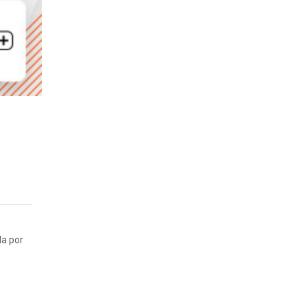
da por