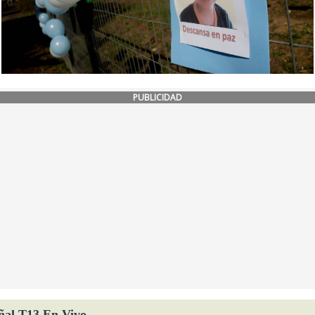
PUBLICIDAD
ñal T13 En Vivo