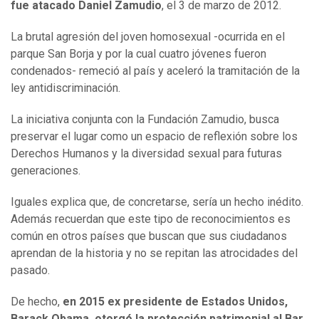
fue atacado Daniel Zamudio
, el 3 de marzo de 2012.
La brutal agresión del joven homosexual -ocurrida en el
parque San Borja y por la cual cuatro jóvenes fueron
condenados- remeció al país y aceleró la tramitación de la
ley antidiscriminación.
La iniciativa conjunta con la Fundación Zamudio, busca
preservar el lugar como un espacio de reflexión sobre los
Derechos Humanos y la diversidad sexual para futuras
generaciones.
Iguales explica que, de concretarse, sería un hecho inédito.
Además recuerdan que este tipo de reconocimientos es
común en otros países que buscan que sus ciudadanos
aprendan de la historia y no se repitan las atrocidades del
pasado.
De hecho,
en 2015 ex presidente de Estados Unidos,
Barack Obama, otorgó la protección patrimonial al Bar