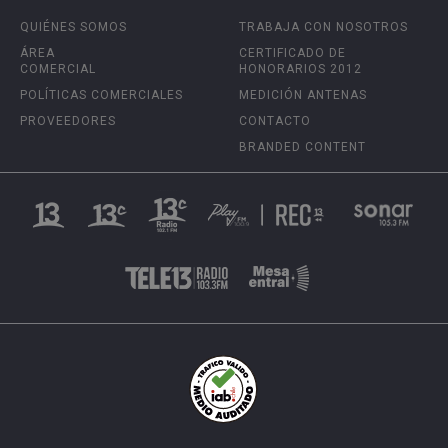
QUIÉNES SOMOS
TRABAJA CON NOSOTROS
ÁREA
CERTIFICADO DE
COMERCIAL
HONORARIOS 2012
POLÍTICAS COMERCIALES
MEDICIÓN ANTENAS
PROVEEDORES
CONTACTO
BRANDED CONTENT