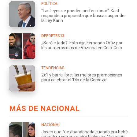
POLÍTICA
"Las leyes se pueden perfeccionar": Kast
responde a propuesta que busca suspender
la Ley Karin
DEPORTES13
¿Será citado?: Esto dijo Fernando Ortiz por
los primeros días de Vozinha en Colo-Colo
TENDENCIAS
2x1 y barra libre: las mejores promociones
para celebrar el 'Día de la Cerveza'
MÁS DE NACIONAL
NACIONAL
Joven que fue abandonada cuando era bebé
empatiza con su madre biológica: "No había