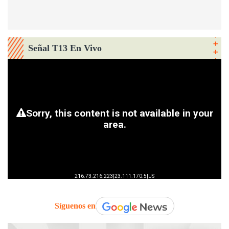
Señal T13 En Vivo
Síguenos en