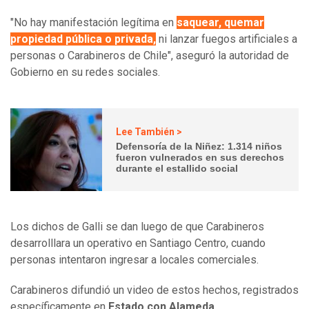
"No hay manifestación legítima en
saquear, quemar
propiedad pública o privada,
ni lanzar fuegos artificiales a
personas o Carabineros de Chile", aseguró la autoridad de
Gobierno en su redes sociales.
Lee También >
Defensoría de la Niñez: 1.314 niños
fueron vulnerados en sus derechos
durante el estallido social
Los dichos de Galli se dan luego de que Carabineros
desarrolllara un operativo en Santiago Centro, cuando
personas intentaron ingresar a locales comerciales.
Carabineros difundió un video de estos hechos, registrados
específicamente en
Estado con Alameda.