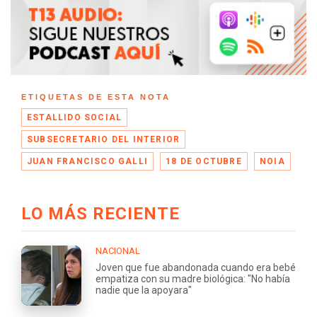
ETIQUETAS DE ESTA NOTA
ESTALLIDO SOCIAL
SUBSECRETARIO DEL INTERIOR
JUAN FRANCISCO GALLI
18 DE OCTUBRE
NOIA
LO MÁS RECIENTE
NACIONAL
Joven que fue abandonada cuando era bebé
empatiza con su madre biológica: "No había
nadie que la apoyara"