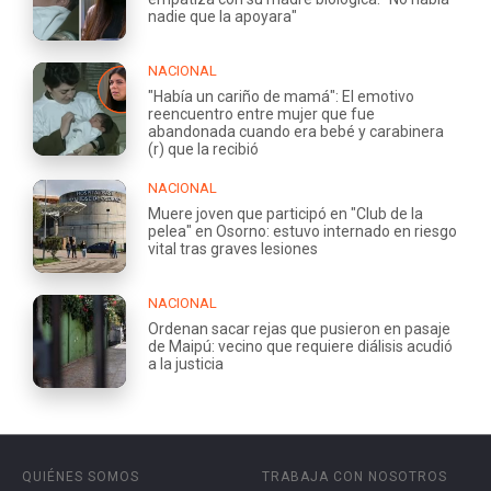
nadie que la apoyara"
NACIONAL
"Había un cariño de mamá": El emotivo
reencuentro entre mujer que fue
abandonada cuando era bebé y carabinera
(r) que la recibió
NACIONAL
Muere joven que participó en "Club de la
pelea" en Osorno: estuvo internado en riesgo
vital tras graves lesiones
NACIONAL
Ordenan sacar rejas que pusieron en pasaje
de Maipú: vecino que requiere diálisis acudió
a la justicia
QUIÉNES SOMOS
TRABAJA CON NOSOTROS