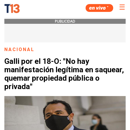
☰
PUBLICIDAD
NACIONAL
Galli por el 18-O: "No hay
manifestación legítima en saquear,
quemar propiedad pública o
privada"