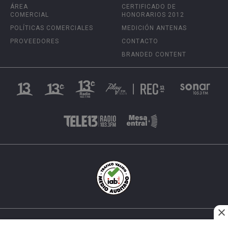
ÁREA
CERTIFICADO DE
COMERCIAL
HONORARIOS 2012
POLÍTICAS COMERCIALES
MEDICIÓN ANTENAS
PROVEEDORES
CONTACTO
BRANDED CONTENT