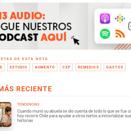
UETAS DE ESTA NOTA
D
ESTUDIO
AUMENTO
CEP
REMEDIOS
GASTOS
MÁS RECIENTE
TENDENCIAS
Cuando murió su abuela se dio cuenta de todo lo que se fue co
hoy recorre Chile para ayudar a otros nietos a inmortalizar su
historias