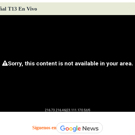
ñal T13 En Vivo
Síguenos en