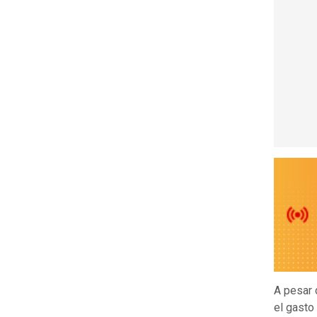
A pesar 
el gasto 