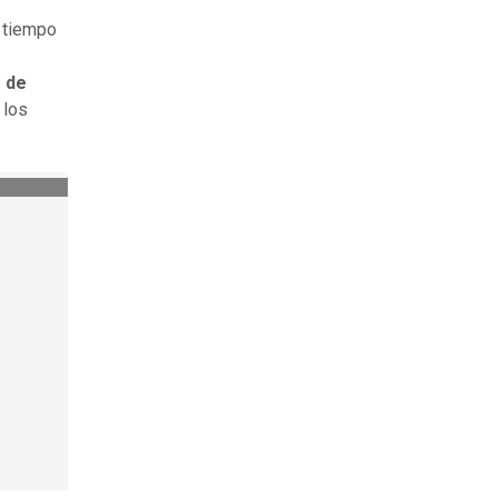
 tiempo
o de
 los