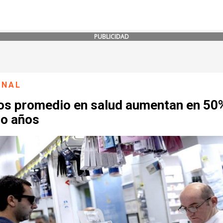
PUBLICIDAD
ONAL
os promedio en salud aumentan en 50
ro años