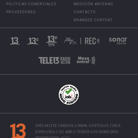
POLÍTICAS COMERCIALES
MEDICIÓN ANTENAS
PROVEEDORES
CONTACTO
BRANDED CONTENT
INÉS MATTE URREJOLA #0848, SANTIAGO, CHILE
FONO (562) 2 251 4000 © TODOS LOS DERECHOS
RESERVADOS. 13.CL