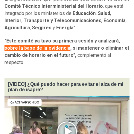
Comité Técnico Interministerial del Horario
, que está
integrado por los ministerios de
Educación
,
Salud
,
Interior
,
Transporte y Telecomunicaciones
,
Economía
,
Agricultura
,
Segpres
y
Energía
".
"Este comité ya tuvo su primera sesión y analizará,
sobre la base de la evidencia
, si mantener o eliminar el
cambio de horario en el futuro",
complementó al
respecto.
[VIDEO] ¿Qué puedo hacer para evitar el alza de mi
plan de isapre?