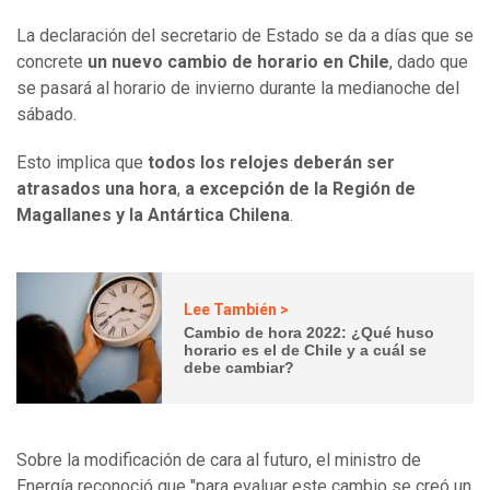
La declaración del secretario de Estado se da a días que se
concrete
un nuevo cambio de horario en Chile
, dado que
se pasará al horario de invierno durante la medianoche del
sábado.
Esto implica que
todos los relojes deberán ser
atrasados una hora
,
a excepción de la Región de
Magallanes y la Antártica Chilena
.
Lee También >
Cambio de hora 2022: ¿Qué huso
horario es el de Chile y a cuál se
debe cambiar?
Sobre la modificación de cara al futuro, el ministro de
Energía reconoció que "para evaluar este cambio se creó un