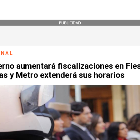
PUBLICIDAD
ONAL
erno aumentará fiscalizaciones en Fie
as y Metro extenderá sus horarios