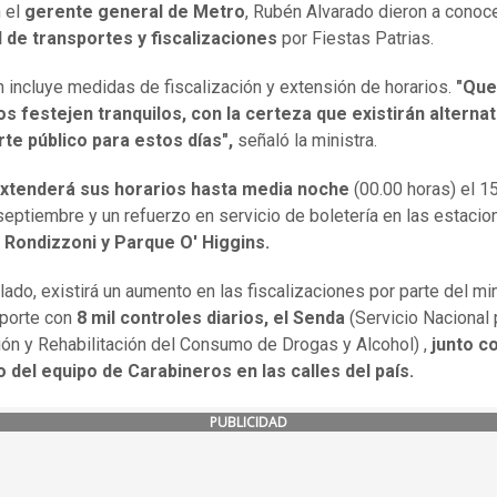
n el
gerente general de Metro
, Rubén Alvarado dieron a conoc
 de transportes y fiscalizaciones
por Fiestas Patrias.
n incluye medidas de fiscalización y extensión de horarios.
"Qu
s festejen tranquilos, con la certeza que existirán alterna
te público para estos días",
señaló la ministra.
xtenderá sus horarios hasta media noche
(00.00 horas) el 15
septiembre y un refuerzo en servicio de boletería en las estaci
 Rondizzoni y Parque O' Higgins.
 lado, existirá un aumento en las fiscalizaciones por parte del mi
sporte con
8 mil controles diarios, el Senda
(Servicio Nacional 
ón y Rehabilitación del Consumo de Drogas y Alcohol) ,
junto c
del equipo de Carabineros en las calles del país.
PUBLICIDAD