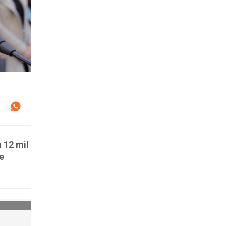
a 12 mil
e