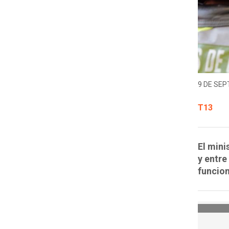
9 DE SEP
T13
El mini
y entre
funcio