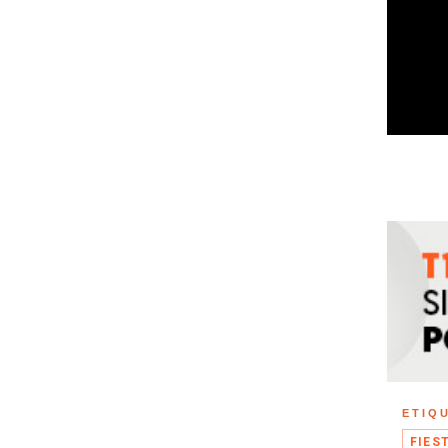
ETIQ
FIES