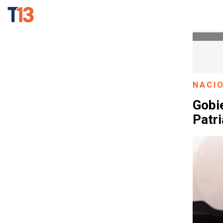
NACI
Gobi
Patri