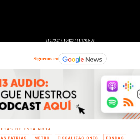
Síguenos en
UETAS DE ESTA NOTA
TAS PATRIAS
METRO
FISCALIZACIONES
FONDAS