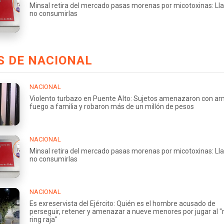
Minsal retira del mercado pasas morenas por micotoxinas: L
no consumirlas
S DE NACIONAL
NACIONAL
Violento turbazo en Puente Alto: Sujetos amenazaron con a
fuego a familia y robaron más de un millón de pesos
NACIONAL
Minsal retira del mercado pasas morenas por micotoxinas: L
no consumirlas
NACIONAL
Es exreservista del Ejército: Quién es el hombre acusado de
perseguir, retener y amenazar a nueve menores por jugar al "
ring raja"