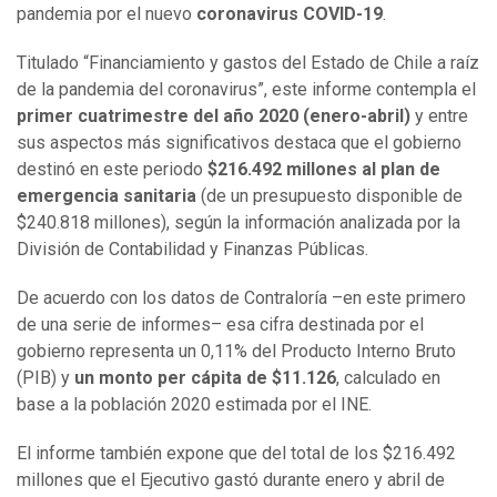
pandemia por el nuevo
coronavirus COVID-19
.
Titulado “Financiamiento y gastos del Estado de Chile a raíz
de la pandemia del coronavirus”, este informe contempla el
primer cuatrimestre del año 2020 (enero-abril)
y entre
sus aspectos más significativos destaca que el gobierno
destinó en este periodo
$216.492 millones al plan de
emergencia sanitaria
(de un presupuesto disponible de
$240.818 millones), según la información analizada por la
División de Contabilidad y Finanzas Públicas.
De acuerdo con los datos de Contraloría –en este primero
de una serie de informes– esa cifra destinada por el
gobierno representa un 0,11% del Producto Interno Bruto
(PIB) y
un monto per cápita de $11.126
, calculado en
base a la población 2020 estimada por el INE.
El informe también expone que del total de los $216.492
millones que el Ejecutivo gastó durante enero y abril de