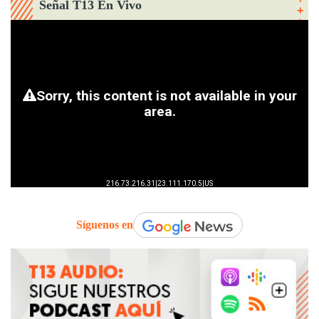
Señal T13 En Vivo
Síguenos en