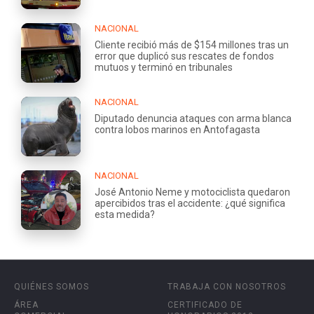
NACIONAL
Cliente recibió más de $154 millones tras un
error que duplicó sus rescates de fondos
mutuos y terminó en tribunales
NACIONAL
Diputado denuncia ataques con arma blanca
contra lobos marinos en Antofagasta
NACIONAL
José Antonio Neme y motociclista quedaron
apercibidos tras el accidente: ¿qué significa
esta medida?
QUIÉNES SOMOS
TRABAJA CON NOSOTROS
ÁREA
CERTIFICADO DE