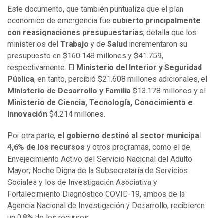
Este documento, que también puntualiza que el plan
económico de emergencia fue
cubierto principalmente
con reasignaciones presupuestarias
, detalla que los
ministerios del
Trabajo
y de
Salud
incrementaron su
presupuesto en $160.148 millones y $41.759,
respectivamente. El
Ministerio del Interior y Seguridad
Pública
, en tanto, percibió $21.608 millones adicionales, el
Ministerio de Desarrollo y Familia
$13.178 millones y el
Ministerio de Ciencia, Tecnología, Conocimiento e
Innovación
$4.214 millones.
Por otra parte,
el gobierno destinó al sector municipal
4,6% de los recursos
y otros programas, como el de
Envejecimiento Activo del Servicio Nacional del Adulto
Mayor; Noche Digna de la Subsecretaría de Servicios
Sociales y los de Investigación Asociativa y
Fortalecimiento Diagnóstico COVID-19, ambos de la
Agencia Nacional de Investigación y Desarrollo, recibieron
un 0,8% de los recursos.