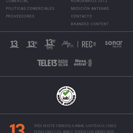
COMERCIAL
HONORARIOS 2012
POLÍTICAS COMERCIALES
MEDICIÓN ANTENAS
PROVEEDORES
CONTACTO
BRANDED CONTENT
INÉS MATTE URREJOLA #0848, SANTIAGO, CHILE
FONO (562) 2 251 4000 © TODOS LOS DERECHOS