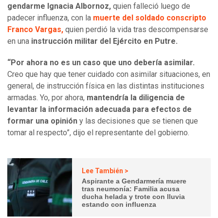
gendarme Ignacia Albornoz,
quien falleció luego de
padecer influenza, con la
muerte del soldado conscripto
Franco Vargas,
quien perdió la vida tras descompensarse
en una
instrucción militar del Ejército en Putre.
“Por ahora no es un caso que uno debería asimilar.
Creo que hay que tener cuidado con asimilar situaciones, en
general, de instrucción física en las distintas instituciones
armadas. Yo, por ahora,
mantendría la diligencia de
levantar la información adecuada para efectos de
formar una opinión
y las decisiones que se tienen que
tomar al respecto”, dijo el representante del gobierno.
Lee También >
Aspirante a Gendarmería muere
tras neumonía: Familia acusa
ducha helada y trote con lluvia
estando con influenza