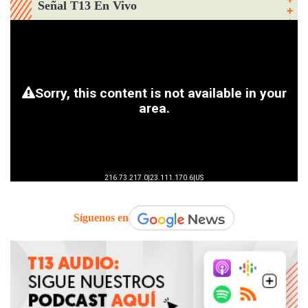
Señal T13 En Vivo
Síguenos en