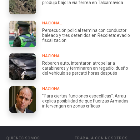
produjo bajo la vía férrea en Talcamávida
NACIONAL
Persecución policial termina con conductor
baleado y tres detenidos en Recoleta: evadió
fiscalización
NACIONAL
Robaron auto, intentaron atropellar a
carabineros y terminaron en regadío: dueño
del vehículo se percató horas después
NACIONAL
"Para ciertas funciones específicas": Arrau
explica posibilidad de que Fuerzas Armadas
intervengan en zonas críticas
QUIÉNES SOMOS
TRABAJA CON NOSOTROS