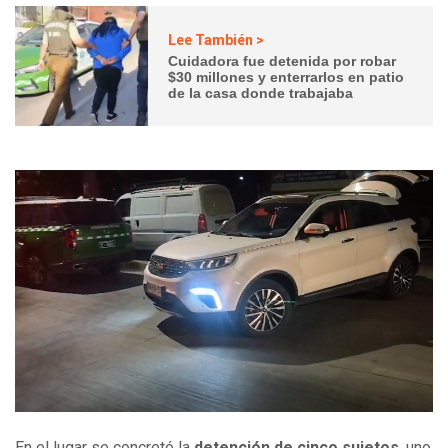
Lee También >
Cuidadora fue detenida por robar
$30 millones y enterrarlos en patio
de la casa donde trabajaba
En el lugar se concretó la
detención de cinco sujetos
, uno