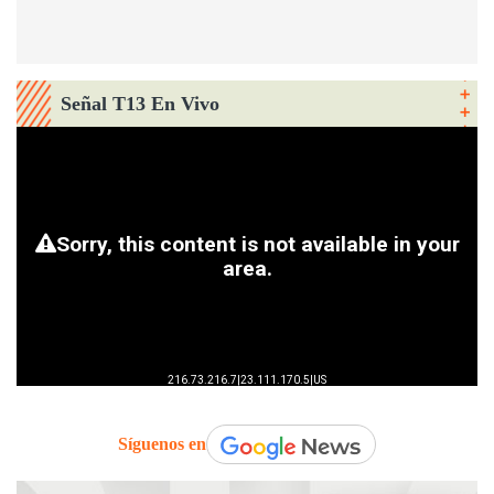
Señal T13 En Vivo
Síguenos en