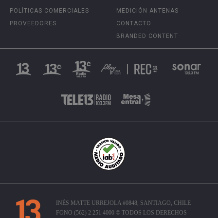
POLÍTICAS COMERCIALES
MEDICIÓN ANTENAS
PROVEEDORES
CONTACTO
BRANDED CONTENT
INÉS MATTE URREJOLA #0848, SANTIAGO, CHILE
FONO (562) 2 251 4000 © TODOS LOS DERECHOS