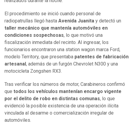
realizados durante la noche.
El procedimiento se inició cuando personal de
radiopatrullas llegó hasta
Avenida Juanita
y detectó un
taller mecánico que mantenía automóviles en
condiciones sospechosas
, lo que motivó una
fiscalización inmediata del recinto. Al ingresar, los
funcionarios encontraron una station wagon marca Ford,
modelo Territory, que presentaba
patentes de fabricación
artesanal
, además de un furgón Chevrolet N300 y una
motocicleta Zongshen RX3.
Tras verificar los números de motor, Carabineros confirmó
que
todos los vehículos mantenían encargo vigente
por el delito de robo en distintas comunas
, lo que
evidenció la posible existencia de una operación ilícita
vinculada al desarme o comercialización irregular de
automóviles.