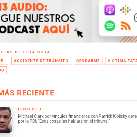
UETAS DE ESTA NOTA
PEL
ACCIDENTE DE TRÁNSITO
GENDARME
VÍCTIMA FAT
DO
MÁS RECIENTE
DEPORTES13
Michael Clark por vínculos financieros con Patrick Kiblisky det
por la PDI: "Esas cosas las hablaré en el tribunal"