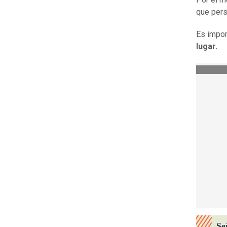
que pers
Es impor
lugar.
Se