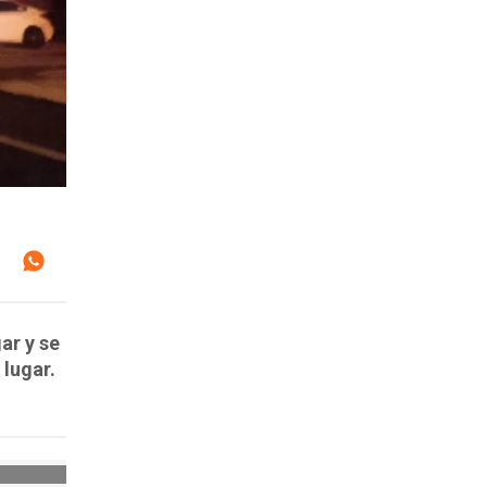
ar y se
 lugar.