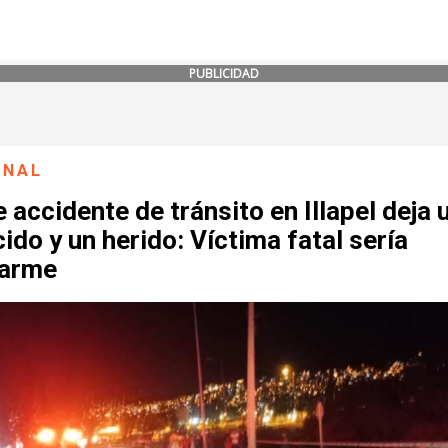
PUBLICIDAD
ONAL
 accidente de tránsito en Illapel deja 
cido y un herido: Víctima fatal sería
arme