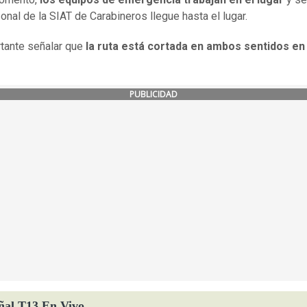
onal de la SIAT de Carabineros llegue hasta el lugar.
tante señalar que
la ruta está cortada en ambos sentidos en 
PUBLICIDAD
ñal T13 En Vivo