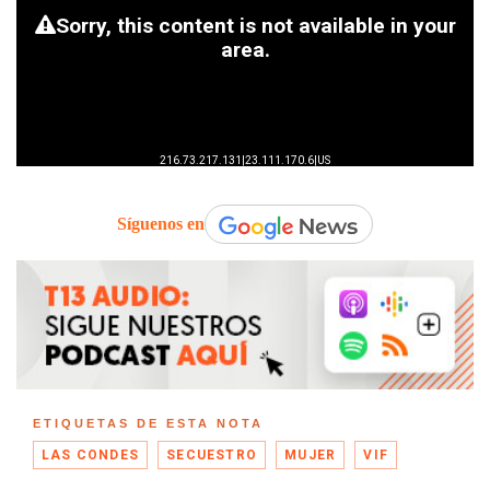
Síguenos en
ETIQUETAS DE ESTA NOTA
LAS CONDES
SECUESTRO
MUJER
VIF