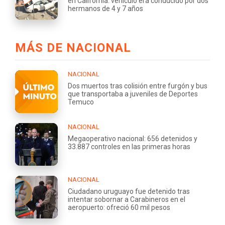
en California: vehículo era conducido por dos
hermanos de 4 y 7 años
MÁS DE NACIONAL
NACIONAL
Dos muertos tras colisión entre furgón y bus
que transportaba a juveniles de Deportes
Temuco
NACIONAL
Megaoperativo nacional: 656 detenidos y
33.887 controles en las primeras horas
NACIONAL
Ciudadano uruguayo fue detenido tras
intentar sobornar a Carabineros en el
aeropuerto: ofreció 60 mil pesos