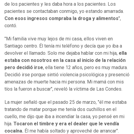
de los pacientes y les daba hora a los pacientes. Los
pacientes se contactaban conmigo,
yo estando amarrada.
Con esos ingresos compraba la droga y alimentos
",
contó.
"Mi familia vive muy lejos de mi casa, ellos viven en
Santiago centro. Él tenía mi teléfono y decía que yo iba a
devolver el llamado. Solo me dejaba hablar con mi hija,
ella
estaba con nosotros en la casa al inicio de la relación
pero decidió irse
, ella tiene 12 años, pero es muy madura.
Decidió irse porque sintió violencia psicológica y presenció
amenazas de muerte hacia mi persona. Mi mamá con mis
tíos la fueron a buscar", reveló la víctima de Las Condes.
La mujer señaló que el pasado 25 de marzo, "él me estaba
tratando de matar porque me tenía dos cuchillos en el
cuello, me dijo que iba a incendiar la casa, yo pensé en mi
hija.
Tocaron el timbre y era el dealer que le vendía
cocaína.
Él me había soltado y aproveché de arrancar".