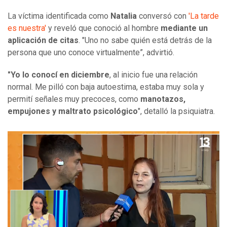
La víctima identificada como
Natalia
conversó con
'La tarde
es nuestra'
y reveló que conoció al hombre
mediante un
aplicación de citas
. "Uno no sabe quién está detrás de la
persona que uno conoce virtualmente”, advirtió.
"Yo lo conocí en diciembre
, al inicio fue una relación
normal. Me pilló con baja autoestima, estaba muy sola y
permití señales muy precoces, como
manotazos,
empujones y maltrato psicológico
", detalló la psiquiatra.