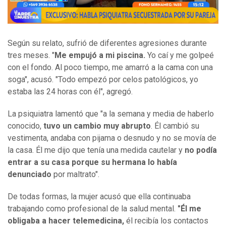
Según su relato, sufrió de diferentes agresiones durante
tres meses. "
Me empujó a mi piscina.
Yo caí y me golpeé
con el fondo. Al poco tiempo, me amarró a la cama con una
soga", acusó. "Todo empezó por celos patológicos, yo
estaba las 24 horas con él", agregó.
La psiquiatra lamentó que "a la semana y media de haberlo
conocido,
tuvo un cambio muy abrupto
. Él cambió su
vestimenta, andaba con pijama o desnudo y no se movía de
la casa. Él me dijo que tenía una medida cautelar y
no podía
entrar a su casa porque su hermana lo había
denunciado
por maltrato".
De todas formas, la mujer acusó que ella continuaba
trabajando como profesional de la salud mental.
"Él me
obligaba a hacer telemedicina,
él recibía los contactos