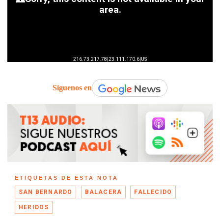
Síguenos en
ETIQUETAS DE ESTA NOTA
SAN BERNARDO
BALACERA
FALLECIDO
HERIDOS