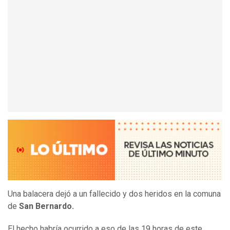
Una balacera dejó a un fallecido y dos heridos en la comuna
de
San Bernardo.
El hecho habría ocurrido a eso de las 19 horas de este