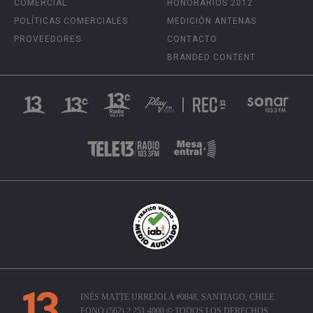
COMERCIAL
HONORARIOS 2012
POLÍTICAS COMERCIALES
MEDICIÓN ANTENAS
PROVEEDORES
CONTACTO
BRANDED CONTENT
INÉS MATTE URREJOLA #0848, SANTIAGO, CHILE
FONO (562) 2 251 4000 © TODOS LOS DERECHOS