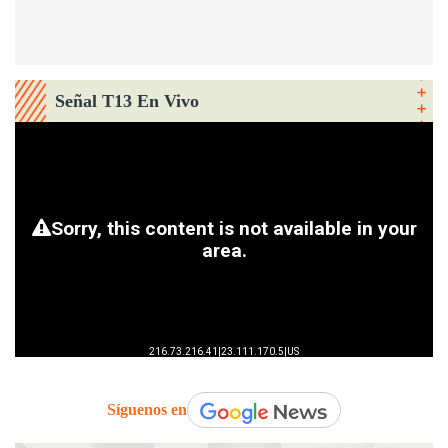
Señal T13 En Vivo
Síguenos en