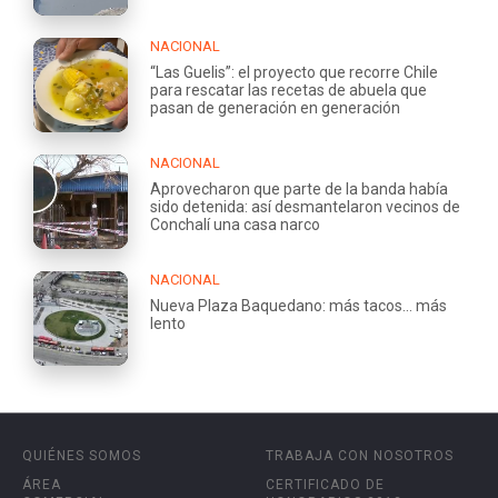
NACIONAL
“Las Guelis”: el proyecto que recorre Chile
para rescatar las recetas de abuela que
pasan de generación en generación
NACIONAL
Aprovecharon que parte de la banda había
sido detenida: así desmantelaron vecinos de
Conchalí una casa narco
NACIONAL
Nueva Plaza Baquedano: más tacos... más
lento
QUIÉNES SOMOS
TRABAJA CON NOSOTROS
ÁREA
CERTIFICADO DE