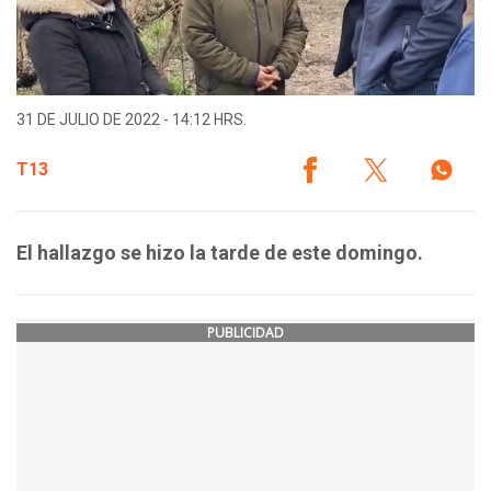
31 DE JULIO DE 2022 - 14:12 HRS.
T13
El hallazgo se hizo la tarde de este domingo.
PUBLICIDAD