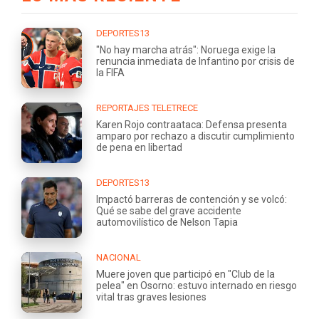
DEPORTES13
"No hay marcha atrás": Noruega exige la
renuncia inmediata de Infantino por crisis de
la FIFA
REPORTAJES TELETRECE
Karen Rojo contraataca: Defensa presenta
amparo por rechazo a discutir cumplimiento
de pena en libertad
DEPORTES13
Impactó barreras de contención y se volcó:
Qué se sabe del grave accidente
automovilístico de Nelson Tapia
NACIONAL
Muere joven que participó en "Club de la
pelea" en Osorno: estuvo internado en riesgo
vital tras graves lesiones