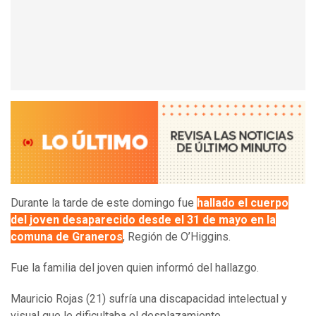
Durante la tarde de este domingo fue
hallado el cuerpo
del joven desaparecido desde el 31 de mayo en la
comuna de Graneros
, Región de O’Higgins.
Fue la familia del joven quien informó del hallazgo.
Mauricio Rojas (21) sufría una discapacidad intelectual y
visual que le dificultaba el desplazamiento.