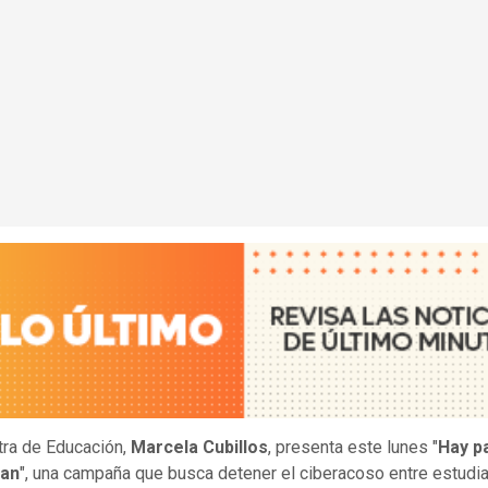
tra de Educación,
Marcela Cubillos
, presenta este lunes "
Hay p
tan
", una campaña que busca detener el ciberacoso entre estudia