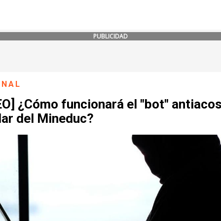
PUBLICIDAD
ONAL
EO] ¿Cómo funcionará el "bot" antiaco
lar del Mineduc?