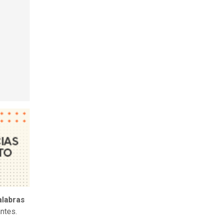
alabras
ntes.