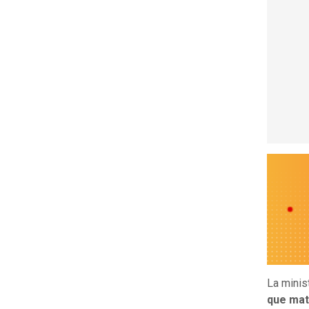
La minis
que ma