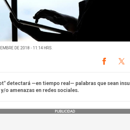
IEMBRE DE 2018 - 11:14 HRS.
ot" detectará —en tiempo real— palabras que sean insu
 y/o amenazas en redes sociales.
PUBLICIDAD