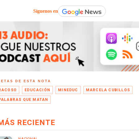
Síguenos en
UETAS DE ESTA NOTA
RACOSO
EDUCACIÓN
MINEDUC
MARCELA CUBILLOS
PALABRAS QUE MATAN
MÁS RECIENTE
NACIONAL