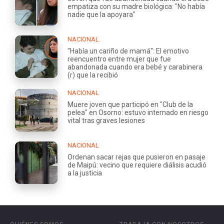
empatiza con su madre biológica: "No había
nadie que la apoyara"
NACIONAL
"Había un cariño de mamá": El emotivo
reencuentro entre mujer que fue
abandonada cuando era bebé y carabinera
(r) que la recibió
NACIONAL
Muere joven que participó en "Club de la
pelea" en Osorno: estuvo internado en riesgo
vital tras graves lesiones
NACIONAL
Ordenan sacar rejas que pusieron en pasaje
de Maipú: vecino que requiere diálisis acudió
a la justicia