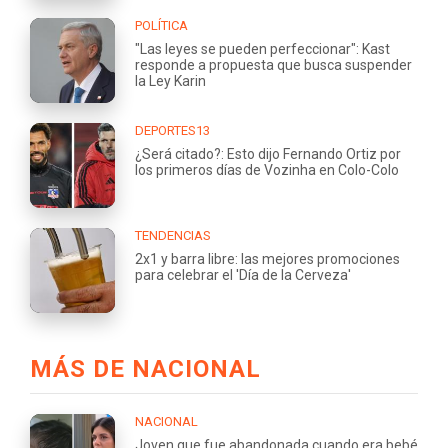
POLÍTICA
"Las leyes se pueden perfeccionar": Kast
responde a propuesta que busca suspender
la Ley Karin
DEPORTES13
¿Será citado?: Esto dijo Fernando Ortiz por
los primeros días de Vozinha en Colo-Colo
TENDENCIAS
2x1 y barra libre: las mejores promociones
para celebrar el 'Día de la Cerveza'
MÁS DE NACIONAL
NACIONAL
Joven que fue abandonada cuando era bebé