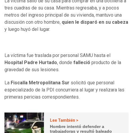
La víctima salió de su casa para comprar en una botillería a
tres cuadras de su casa. Mientras regresaba, y a pocos
metros del ingreso principal de su vivienda, mantuvo una
discusión con otro hombre,
quien le disparó en su cabeza
y luego huyó del lugar.
La víctima fue traslada por personal SAMU hasta el
Hospital Padre Hurtado
, donde
falleció
producto de la
gravedad de sus lesiones.
La
Fiscalía Metropolitana Sur
solicitó que personal
especializado de la PDI concurriera al lugar y realizara las
primeras pericias correspondientes.
Lee También >
Hombre intentó defender a
trabajadoras y resultó baleado