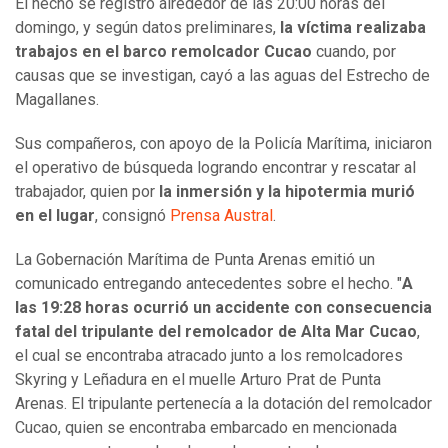
El hecho se registró alrededor de las 20:00 horas del
domingo, y según datos preliminares,
la víctima realizaba
trabajos en el barco remolcador Cucao
cuando, por
causas que se investigan, cayó a las aguas del Estrecho de
Magallanes.
Sus compañeros, con apoyo de la Policía Marítima, iniciaron
el operativo de búsqueda logrando encontrar y rescatar al
trabajador, quien por
la inmersión y la hipotermia murió
en el lugar
, consignó
Prensa Austral
.
La Gobernación Marítima de Punta Arenas emitió un
comunicado entregando antecedentes sobre el hecho. "
A
las 19:28 horas ocurrió un accidente con consecuencia
fatal del tripulante del remolcador de Alta Mar Cucao
,
el cual se encontraba atracado junto a los remolcadores
Skyring y Leñadura en el muelle Arturo Prat de Punta
Arenas. El tripulante pertenecía a la dotación del remolcador
Cucao, quien se encontraba embarcado en mencionada