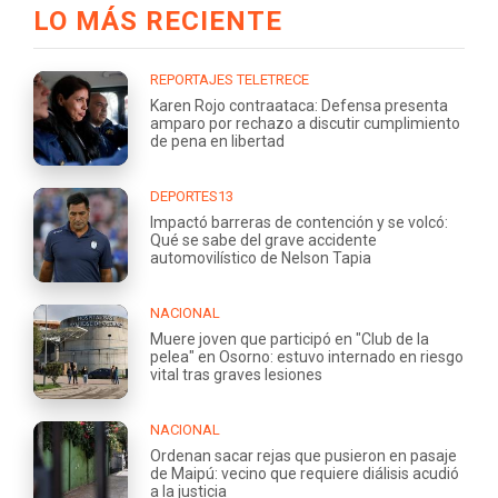
LO MÁS RECIENTE
REPORTAJES TELETRECE
Karen Rojo contraataca: Defensa presenta
amparo por rechazo a discutir cumplimiento
de pena en libertad
DEPORTES13
Impactó barreras de contención y se volcó:
Qué se sabe del grave accidente
automovilístico de Nelson Tapia
NACIONAL
Muere joven que participó en "Club de la
pelea" en Osorno: estuvo internado en riesgo
vital tras graves lesiones
NACIONAL
Ordenan sacar rejas que pusieron en pasaje
de Maipú: vecino que requiere diálisis acudió
a la justicia