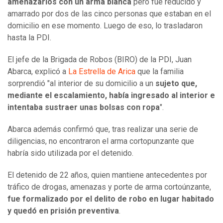
amenazarlos con un arma blanca
pero fue reducido y
amarrado por dos de las cinco personas que estaban en el
domicilio en ese momento. Luego de eso, lo trasladaron
hasta la PDI.
El jefe de la Brigada de Robos (BIRO) de la PDI, Juan
Abarca, explicó a
La Estrella de Arica
que la familia
sorprendió "al interior de su domicilio a un
sujeto que,
mediante el escalamiento, había ingresado al interior e
intentaba sustraer unas bolsas con ropa
".
Abarca además confirmó que, tras realizar una serie de
diligencias, no encontraron el arma cortopunzante que
habría sido utilizada por el detenido.
El detenido de 22 años, quien mantiene antecedentes por
tráfico de drogas, amenazas y porte de arma cortoúnzante,
fue formalizado por el delito de robo en lugar habitado
y quedó en prisión preventiva
.