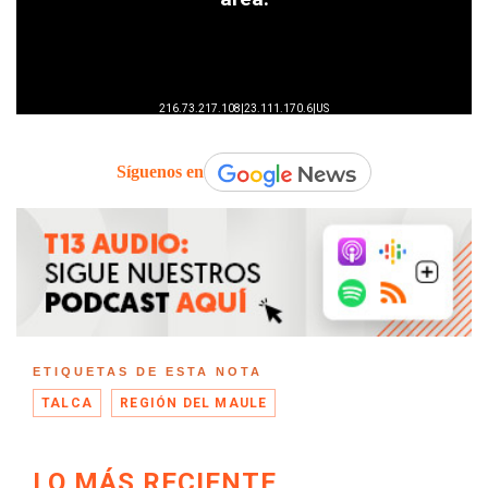
Síguenos en
ETIQUETAS DE ESTA NOTA
TALCA
REGIÓN DEL MAULE
LO MÁS RECIENTE