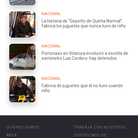
NACIONAL
La historia de “Gepetto de Quinta Normal”:
fabrica los juguetes que nunca tuvo de niño
NACIONAL
Portonazo en Vitacura involucró a escolta de
exministro Luis Cordero: hay detenidos
NACIONAL
Fabrica de juguetes que él no tuvo cuando
niño
QUIÉNES SOMOS
TRABAJA CON NOSOTROS
ÁREA
CERTIFICADO DE