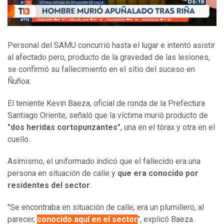
Personal del SAMU concurrió hasta el lugar e intentó asistir
al afectado pero, producto de la gravedad de las lesiones,
se confirmó su fallecimiento en el sitio del suceso en
Ñuñoa.
El teniente Kevin Baeza, oficial de ronda de la Prefectura
Santiago Oriente, señaló que la víctima murió producto de
"dos heridas cortopunzantes"
, una en el tórax y otra en el
cuello.
Asimismo, el uniformado indicó que el fallecido era una
persona en situación de calle y
que era conocido por
residentes del sector
.
"Se encontraba en situación de calle, era un plumillero, al
parecer,
conocido aquí en el sector
", explicó Baeza.