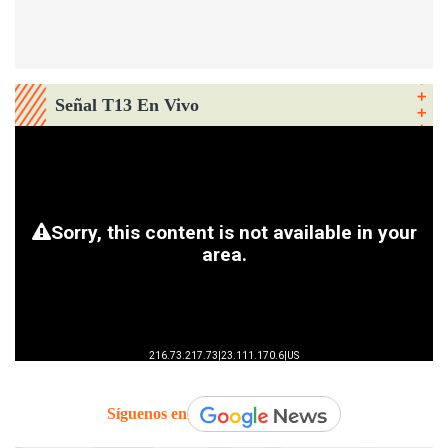
Señal T13 En Vivo
Síguenos en