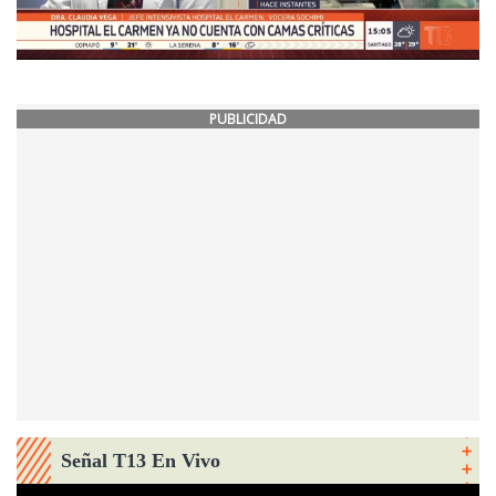
PUBLICIDAD
Señal T13 En Vivo