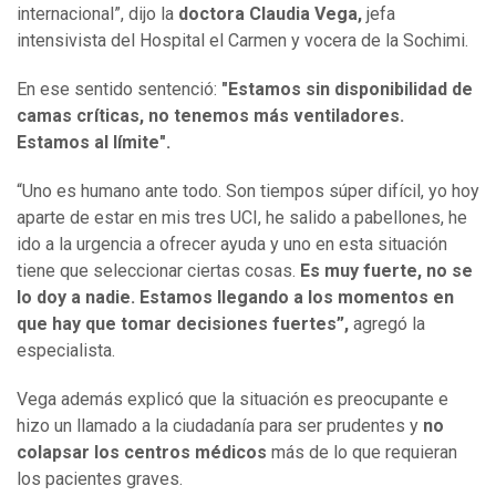
internacional”, dijo la
doctora Claudia Vega,
jefa
intensivista del Hospital el Carmen y vocera de la Sochimi.
En ese sentido sentenció:
"Estamos sin disponibilidad de
camas críticas, no tenemos más ventiladores.
Estamos al límite".
“Uno es humano ante todo. Son tiempos súper difícil, yo hoy
aparte de estar en mis tres UCI, he salido a pabellones, he
ido a la urgencia a ofrecer ayuda y uno en esta situación
tiene que seleccionar ciertas cosas.
Es muy fuerte, no se
lo doy a nadie. Estamos llegando a los momentos en
que hay que tomar decisiones fuertes”,
agregó la
especialista.
Vega además explicó que la situación es preocupante e
hizo un llamado a la ciudadanía para ser prudentes y
no
colapsar los centros médicos
más de lo que requieran
los pacientes graves.