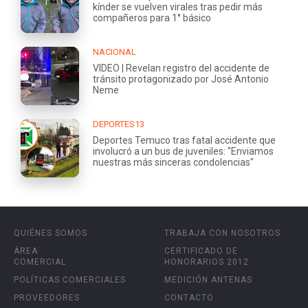
kínder se vuelven virales tras pedir más
compañeros para 1° básico
NACIONAL
VIDEO | Revelan registro del accidente de
tránsito protagonizado por José Antonio
Neme
DEPORTES13
Deportes Temuco tras fatal accidente que
involucró a un bus de juveniles: "Enviamos
nuestras más sinceras condolencias"
QUIÉNES SOMOS
TRABAJA CON NOSOTROS
ÁREA
CERTIFICADO DE
COMERCIAL
HONORARIOS 2012
POLÍTICAS COMERCIALES
MEDICIÓN ANTENAS
PROVEEDORES
CONTACTO