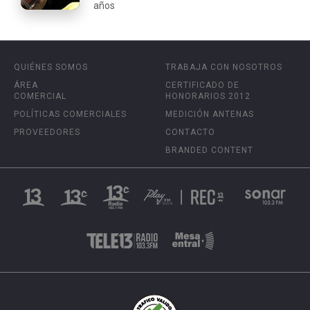
años
QUIÉNES SOMOS
TRABAJA CON NOSOTROS
ÁREA
CERTIFICADO DE
COMERCIAL
HONORARIOS 2012
POLÍTICAS COMERCIALES
MEDICIÓN ANTENAS
PROVEEDORES
CONTACTO
BRANDED CONTENT