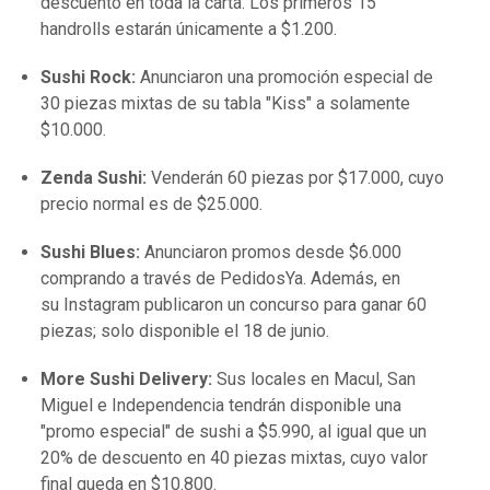
descuento en toda la carta. Los primeros 15
handrolls estarán únicamente a $1.200.
Sushi Rock:
Anunciaron una promoción especial de
30 piezas mixtas de su tabla "Kiss" a solamente
$10.000.
Zenda Sushi:
Venderán 60 piezas por $17.000, cuyo
precio normal es de $25.000.
Sushi Blues:
Anunciaron promos desde $6.000
comprando a través de PedidosYa. Además, en
su Instagram publicaron un concurso para ganar 60
piezas; solo disponible el 18 de junio.
More Sushi Delivery:
Sus locales en Macul, San
Miguel e Independencia tendrán disponible una
"promo especial" de sushi a $5.990, al igual que un
20% de descuento en 40 piezas mixtas, cuyo valor
final queda en $10.800.