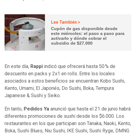
Lee También >
Cupón de gas disponible desde
este miércoles: el paso a paso para
activarlo y dónde cobrar el
subsidio de $27.000
En este día,
Rappi
indicó que ofrecerá hasta 50 % de
descuento en packs y 2x1 en rolls. Entre los locales
asociados a estos beneficios se encuentran Kobo Sushi,
Kento, Umami, El Japonés, Do Sushi, Boka, Tempura
Japanese & Sushi y Seiko.
En tanto,
Pedidos Ya
anunció que hasta el
21 de junio habrá
diferentes promociones de sushi desde los $6.000. Los
restaurantes en los que participan son Tanaka, Naoki, Kento,
Boka, Sushi Blues, Niu Sushi, IKE Sushi, Sushi Ryge, DMNG