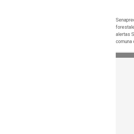
Senapred
forestal
alertas 
comuna