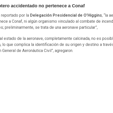
ptero accidentado no pertenece a Conaf
 reportado por la
Delegación Presidencial de O’Higgins
, “la 
nece a Conaf, ni algún organismo vinculado al combate de incen
es; preliminarmente, se trata de una aeronave particular”,
al estado de la aeronave, completamente calcinada, no es posibl
, lo que complica la identificación de su origen y destino a travé
n General de Aeronáutica Civil”, agregaron.