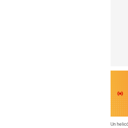
Un helic