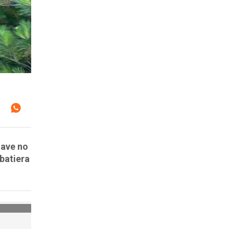
nave no
batiera