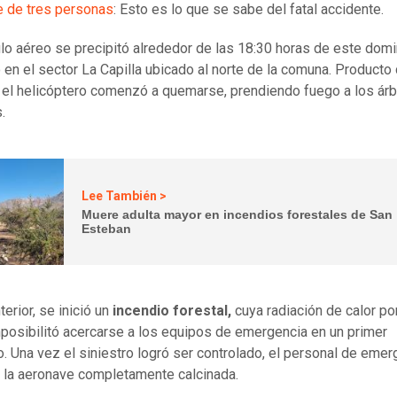
e de tres personas
: Esto es lo que se sabe del fatal accidente.
ulo aéreo se precipitó alrededor de las 18:30 horas de este dom
 en el sector La Capilla ubicado al norte de la comuna. Producto 
 el helicóptero comenzó a quemarse, prendiendo fuego a los ár
.
Lee También >
Muere adulta mayor en incendios forestales de San
Esteban
terior, se inició un
incendio forestal,
cuya radiación de calor por
posibilitó acercarse a los equipos de emergencia en un primer
 Una vez el siniestro logró ser controlado, el personal de emer
 la aeronave completamente calcinada.