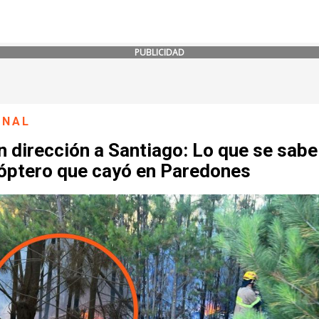
PUBLICIDAD
ONAL
n dirección a Santiago: Lo que se sabe
cóptero que cayó en Paredones