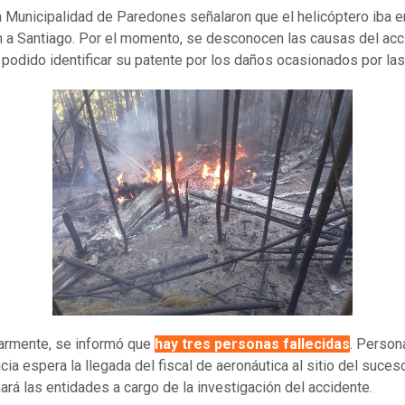
 Municipalidad de Paredones señalaron que el helicóptero iba e
n a Santiago. Por el momento, se desconocen las causas del acc
 podido identificar su patente por los daños ocasionados por las
armente, se informó que
hay tres personas fallecidas
. Person
ia espera la llegada del fiscal de aeronáutica al sitio del suces
ará las entidades a cargo de la investigación del accidente.