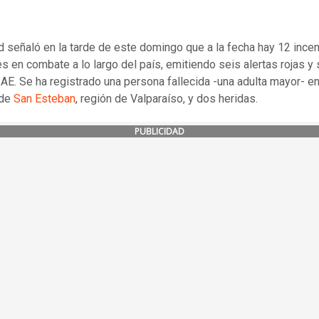
 señaló en la tarde de este domingo que a la fecha hay 12 ince
es en combate a lo largo del país, emitiendo seis alertas rojas y 
SAE. Se ha registrado una persona fallecida -una adulta mayor- en
 de
San Esteban
, región de Valparaíso, y dos heridas.
PUBLICIDAD