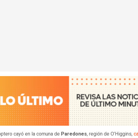
óptero cayó en la comuna de
Paredones
, región de O’Higgins,
c