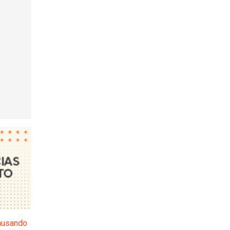
ausando