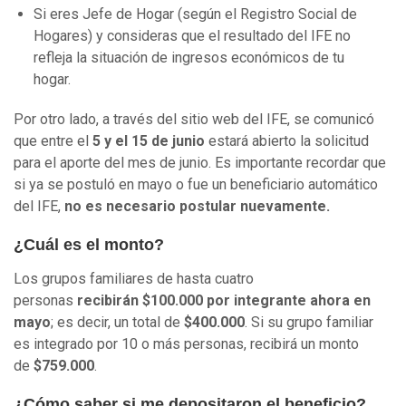
Si eres Jefe de Hogar (según el Registro Social de
Hogares) y consideras que el resultado del IFE no
refleja la situación de ingresos económicos de tu
hogar.
Por otro lado, a través del sitio web del IFE, se comunicó
que entre el
5 y el 15 de junio
estará abierto la solicitud
para el aporte del mes de junio. Es importante recordar que
si ya se postuló en mayo o fue un beneficiario automático
del IFE,
no es necesario postular nuevamente.
¿Cuál es el monto?
Los grupos familiares de hasta cuatro
personas
recibirán $100.000 por integrante ahora en
mayo
; es decir, un total de
$400.000
. Si su grupo familiar
es integrado por 10 o más personas, recibirá un monto
de
$759.000
.
¿Cómo saber si me depositaron el beneficio?