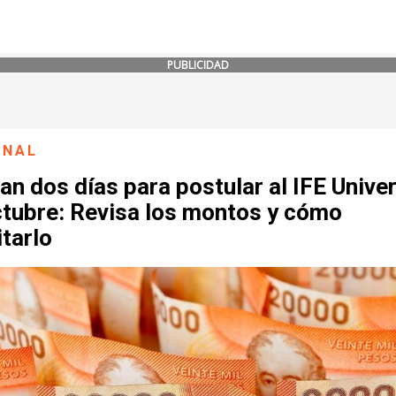
PUBLICIDAD
ONAL
n dos días para postular al IFE Unive
ctubre: Revisa los montos y cómo
itarlo