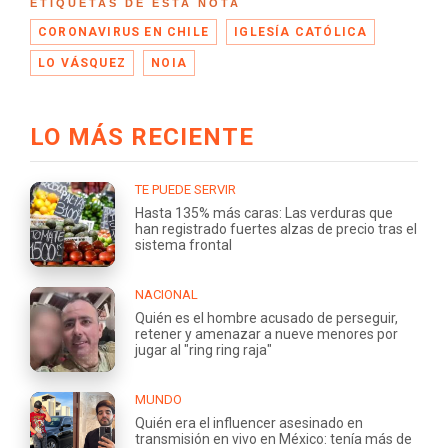
ETIQUETAS DE ESTA NOTA
CORONAVIRUS EN CHILE
IGLESÍA CATÓLICA
LO VÁSQUEZ
NOIA
LO MÁS RECIENTE
TE PUEDE SERVIR
Hasta 135% más caras: Las verduras que
han registrado fuertes alzas de precio tras el
sistema frontal
NACIONAL
Quién es el hombre acusado de perseguir,
retener y amenazar a nueve menores por
jugar al "ring ring raja"
MUNDO
Quién era el influencer asesinado en
transmisión en vivo en México: tenía más de