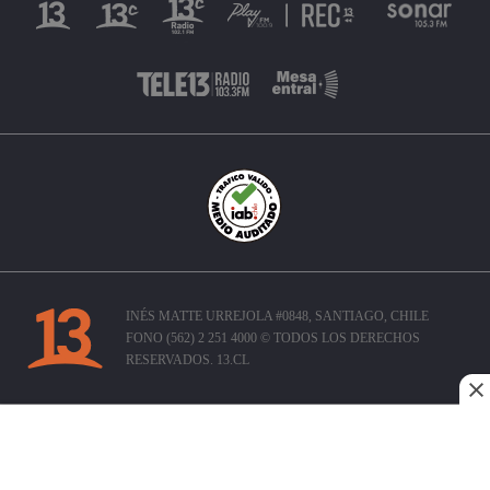
INÉS MATTE URREJOLA #0848, SANTIAGO, CHILE
FONO (562) 2 251 4000 © TODOS LOS DERECHOS
RESERVADOS. 13.CL