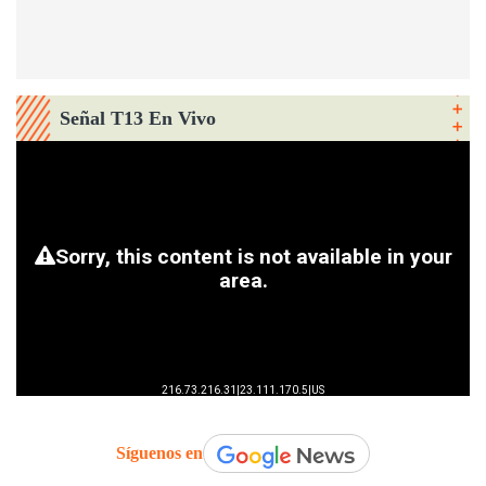
Señal T13 En Vivo
Síguenos en