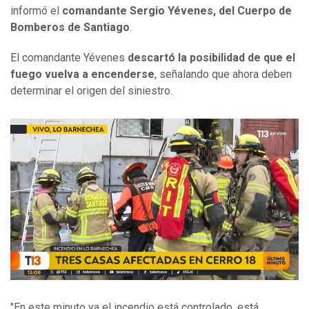
informó el
comandante Sergio Yévenes, del Cuerpo de
Bomberos de Santiago
.
El comandante Yévenes
descartó la posibilidad de que el
fuego vuelva a encenderse
, señalando que ahora deben
determinar el origen del siniestro.
"En este minuto ya el incendio está controlado, está