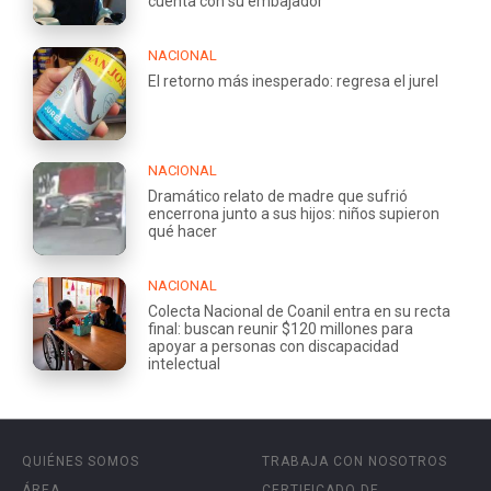
cuenta con su embajador
NACIONAL
El retorno más inesperado: regresa el jurel
NACIONAL
Dramático relato de madre que sufrió
encerrona junto a sus hijos: niños supieron
qué hacer
NACIONAL
Colecta Nacional de Coanil entra en su recta
final: buscan reunir $120 millones para
apoyar a personas con discapacidad
intelectual
QUIÉNES SOMOS
TRABAJA CON NOSOTROS
ÁREA
CERTIFICADO DE