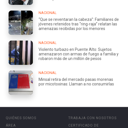
NACIONAL
“Que se reventaran la cabeza”: Familiares de
jóvenes retenidos tras “ring-raja” relatan las
amenazas recibidas por los menores
NACIONAL
Violento turbazo en Puente Alto: Sujetos
amenazaron con armas de fuego a familia y
robaron más de un millón de pesos
NACIONAL
Minsal retira del mercado pasas morenas
por micotoxinas: Llaman a no consumirlas
QUIÉNES SOMOS
TRABAJA CON NOSOTROS
ÁREA
CERTIFICADO DE