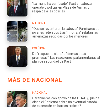
"La mano ha cambiado": Kast encabeza
operativo policial en Plaza de Armas y
respalda a las policías
NACIONAL
“Que se reventaran la cabeza”: Familiares de
jóvenes retenidos tras “ring-raja” relatan las
amenazas recibidas por los menores
POLÍTICA
De “respuesta clara” a “demasiadas
promesas”: Las reacciones parlamentarias al
plan de seguridad de Kast
MÁS DE NACIONAL
NACIONAL
Carabineros con apoyo de las FF.AA: ¿Qué ha
dicho el Gobierno sobre un eventual estado
de excepción en barrios críticos?