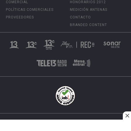
COMERCIAL
HONORARIOS 2012
POLÍTICAS COMERCIALES
MEDICIÓN ANTENAS
PROVEEDORES
CONTACTO
BRANDED CONTENT
INÉS MATTE URREJOLA #0848, SANTIAGO, CHILE