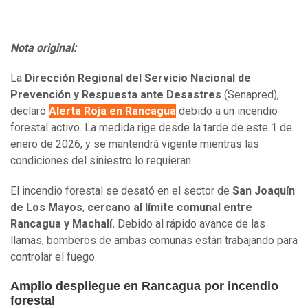
Nota original:
La
Dirección Regional del Servicio Nacional de
Prevención y Respuesta ante Desastres
(Senapred),
declaró
Alerta Roja en Rancagua
debido a un incendio
forestal activo. La medida rige desde la tarde de este 1 de
enero de 2026, y se mantendrá vigente mientras las
condiciones del siniestro lo requieran.
El incendio forestal se desató en el sector de
San Joaquín
de Los Mayos
,
cercano al límite comunal entre
Rancagua y Machalí.
Debido al rápido avance de las
llamas, bomberos de ambas comunas están trabajando para
controlar el fuego.
Amplio despliegue en Rancagua por incendio
forestal