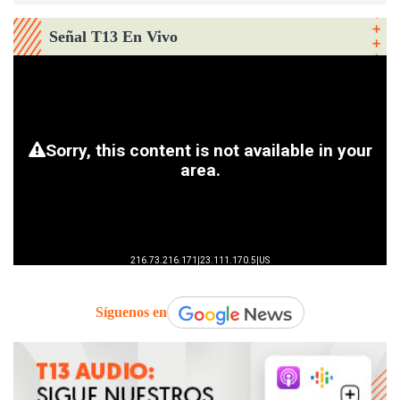
Señal T13 En Vivo
Síguenos en