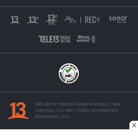
INÉS MATTE URREJOLA #0848, SANTIAGO, CHILE
FONO (562) 2 251 4000 © TODOS LOS DERECHOS
RESERVADOS. 13.CL