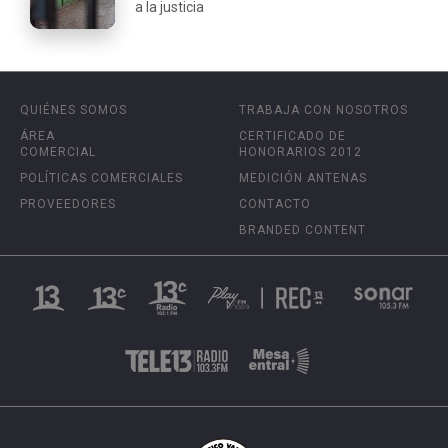
a la justicia
QUIÉNES SOMOS
TRABAJA CON NOSOTROS
ÁREA
CERTIFICADO DE
COMERCIAL
HONORARIOS 2012
POLÍTICAS COMERCIALES
MEDICIÓN ANTENAS
PROVEEDORES
CONTACTO
BRANDED CONTENT