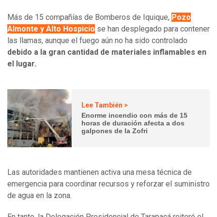
Más de 15 compañías de Bomberos de Iquique,
Pozo
Almonte y Alto Hospicio
se han desplegado para contener
las llamas, aunque el fuego aún no ha sido controlado
debido a la gran cantidad de materiales inflamables en
el lugar.
Lee También >
Enorme incendio con más de 15
horas de duración afecta a dos
galpones de la Zofri
Las autoridades mantienen activa una mesa técnica de
emergencia para coordinar recursos y reforzar el suministro
de agua en la zona.
En tanto, la Delegación Presidencial de Tarapacá reiteró el