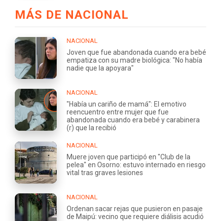
MÁS DE NACIONAL
NACIONAL
Joven que fue abandonada cuando era bebé
empatiza con su madre biológica: "No había
nadie que la apoyara"
NACIONAL
"Había un cariño de mamá": El emotivo
reencuentro entre mujer que fue
abandonada cuando era bebé y carabinera
(r) que la recibió
NACIONAL
Muere joven que participó en "Club de la
pelea" en Osorno: estuvo internado en riesgo
vital tras graves lesiones
NACIONAL
Ordenan sacar rejas que pusieron en pasaje
de Maipú: vecino que requiere diálisis acudió