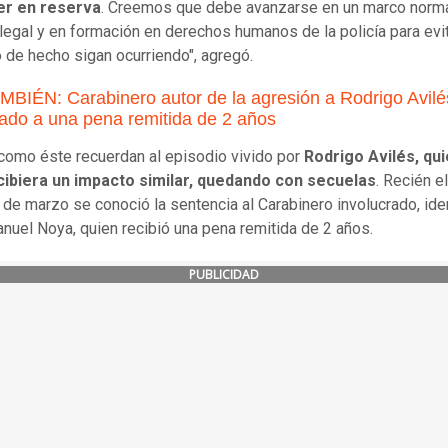
r en reserva
. Creemos que debe avanzarse en un marco norm
 legal y en formación en derechos humanos de la policía para evi
o de hecho sigan ocurriendo", agregó.
BIÉN: Carabinero autor de la agresión a Rodrigo Avilé
do a una pena remitida de 2 años
omo éste recuerdan al episodio vivido por
Rodrigo Avilés, qui
cibiera un impacto similar, quedando con secuelas
. Recién e
 de marzo se conoció la sentencia al Carabinero involucrado, ide
uel Noya, quien recibió una pena remitida de 2 años.
PUBLICIDAD