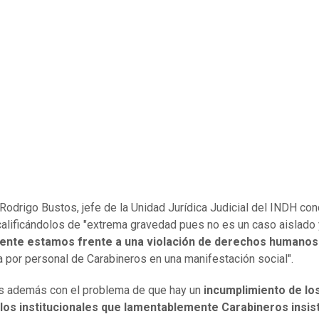
 Rodrigo Bustos, jefe de la Unidad Jurídica Judicial del INDH co
alificándolos de "extrema gravedad pues no es un caso aislado 
nte estamos frente a una violación de derechos humanos
 por personal de Carabineros en una manifestación social".
s además con el problema de que hay un
incumplimiento de lo
los institucionales que lamentablemente Carabineros insis