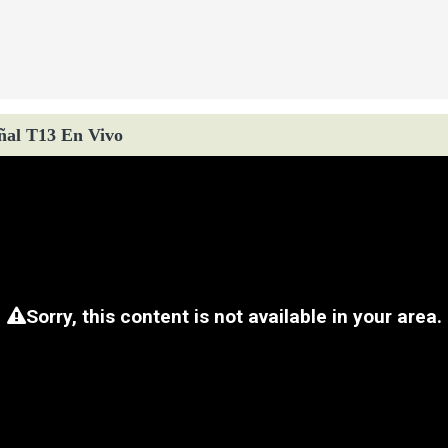
ñal T13 En Vivo