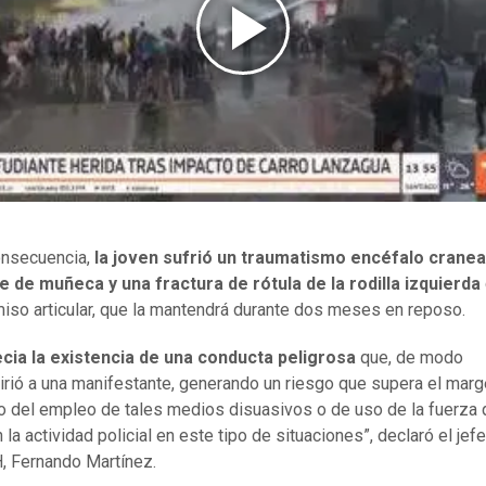
nsecuencia,
la joven sufrió un traumatismo encéfalo cranea
 de muñeca y una fractura de rótula de la rodilla izquierda
so articular, que la mantendrá durante dos meses en reposo.
cia la existencia de una conducta peligrosa
que, de modo
hirió a una manifestante, generando un riesgo que supera el mar
o del empleo de tales medios disuasivos o de uso de la fuerza
 la actividad policial en este tipo de situaciones”, declaró el jef
, Fernando Martínez.