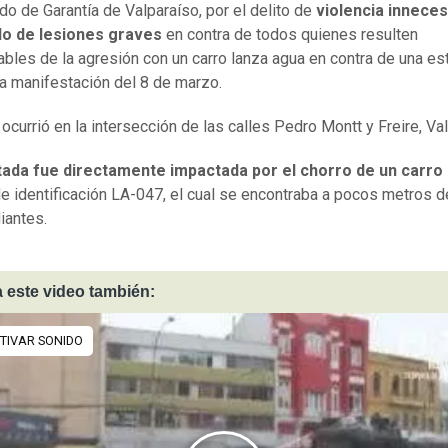
do de Garantía de Valparaíso, por el delito de
violencia inneces
do de lesiones graves
en contra de todos quienes resulten
bles de la agresión con un carro lanza agua en contra de una est
la manifestación del 8 de marzo.
 ocurrió en la intersección de las calles Pedro Montt y Freire, Va
tada fue directamente impactada por el chorro de un carro 
de identificación LA-047, el cual se encontraba a pocos metros d
iantes.
 este video también: