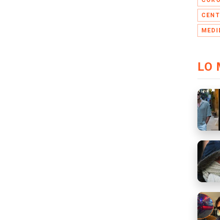
CORO
CENT
MEDI
LO 