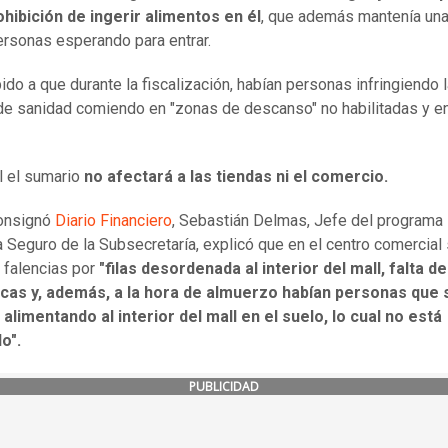
ohibición de ingerir alimentos en él
, que además mantenía una
personas esperando para entrar.
ido a que durante la fiscalización, habían personas infringiendo 
e sanidad comiendo en "zonas de descanso" no habilitadas y en
el el sumario
no afectará a las tiendas ni el comercio.
onsignó
Diario Financiero
, Sebastián Delmas, Jefe del programa
 Seguro de la Subsecretaría, explicó que en el centro comercial
 falencias por
"filas desordenada al interior del mall, falta de
icas y, además, a la hora de almuerzo habían personas que 
alimentando al interior del mall en el suelo, lo cual no está
o".
PUBLICIDAD