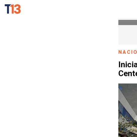
NACI
Inici
Cent