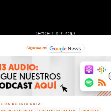
Síguenos en
UETAS DE ESTA NOTA