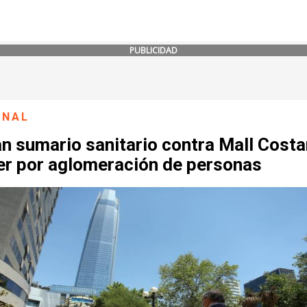
PUBLICIDAD
ONAL
an sumario sanitario contra Mall Cost
er por aglomeración de personas