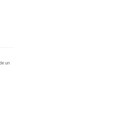
 de un