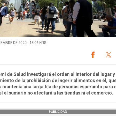
IEMBRE DE 2020 - 18:06 HRS.
mi de Salud investigará el orden al interior del lugar y 
iento de la prohibición de ingerir alimentos en él, qu
mantenía una larga fila de personas esperando para e
 el el sumario no afectará a las tiendas ni el comercio.
PUBLICIDAD