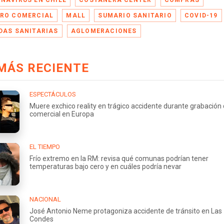
NAVIRUS EN CHILE
COSTANERA CENTER
COMPRAS
RO COMERCIAL
MALL
SUMARIO SANITARIO
COVID-19
DAS SANITARIAS
AGLOMERACIONES
MÁS RECIENTE
ESPECTÁCULOS
Muere exchico reality en trágico accidente durante grabación
comercial en Europa
EL TIEMPO
Frío extremo en la RM: revisa qué comunas podrían tener
temperaturas bajo cero y en cuáles podría nevar
NACIONAL
José Antonio Neme protagoniza accidente de tránsito en Las
Condes