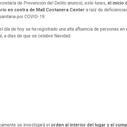
cretaría de Prevención del Delito anunció, este lunes,
el inicio 
rio en contra de Mall Costanera Center
a raíz de deficiencia
sanitaria por COVID-19.
el día de hoy se ha registrado una alta afluencia de personas en 
l, a días de que se celebre Navidad.
camente se investigará el
orden al interior del lugar y el cum