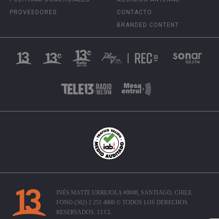
PROVEEDORES
CONTACTO
BRANDED CONTENT
INÉS MATTE URREJOLA #0848, SANTIAGO, CHILE
FONO (562) 2 251 4000 © TODOS LOS DERECHOS
RESERVADOS. 13.CL