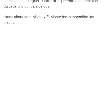
comunas de la región, Rubilar dijo que esto será decisión
de cada uno de los alcaldes.
Hasta ahora solo Maipú y El Monte han suspendido las
clases.