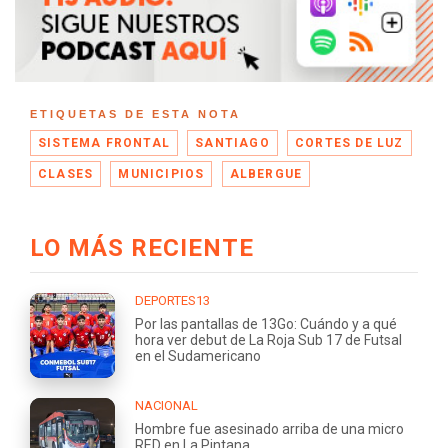
ETIQUETAS DE ESTA NOTA
SISTEMA FRONTAL
SANTIAGO
CORTES DE LUZ
CLASES
MUNICIPIOS
ALBERGUE
LO MÁS RECIENTE
DEPORTES13
Por las pantallas de 13Go: Cuándo y a qué
hora ver debut de La Roja Sub 17 de Futsal
en el Sudamericano
NACIONAL
Hombre fue asesinado arriba de una micro
RED en La Pintana