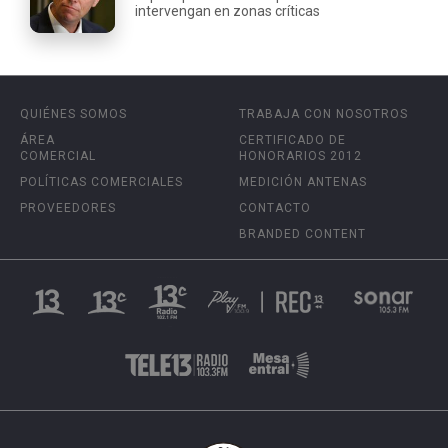
intervengan en zonas críticas
QUIÉNES SOMOS
TRABAJA CON NOSOTROS
ÁREA
CERTIFICADO DE
COMERCIAL
HONORARIOS 2012
POLÍTICAS COMERCIALES
MEDICIÓN ANTENAS
PROVEEDORES
CONTACTO
BRANDED CONTENT