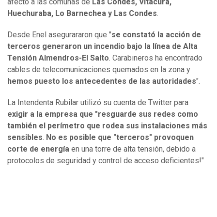
afectó a las comunas de
Las Condes, Vitacura,
Huechuraba, Lo Barnechea y Las Condes
.
Desde Enel asegurararon que "
se constató la acción de
terceros generaron un incendio bajo la línea de Alta
Tensión Almendros-El Salto
. Carabineros ha encontrado
cables de telecomunicaciones quemados en la zona y
hemos puesto los antecedentes de las autoridades
".
La Intendenta Rubilar utilizó su cuenta de Twitter para
exigir a la empresa que "resguarde sus redes como
también el perímetro que rodea sus instalaciones más
sensibles
.
No es posible que "terceros" provoquen
corte de energía
en una torre de alta tensión, debido a
protocolos de seguridad y control de acceso deficientes!"