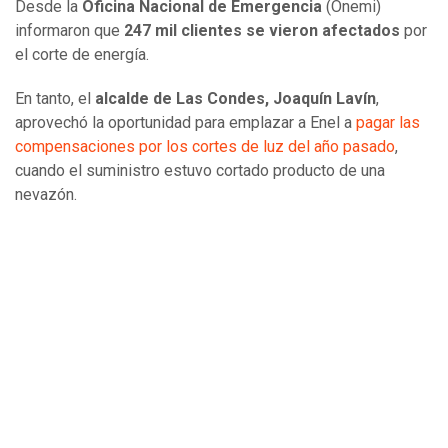
Desde la
Oficina Nacional de Emergencia
(Onemi)
informaron que
247 mil clientes se vieron afectados
por
el corte de energía.
En tanto, el
alcalde de Las Condes, Joaquín Lavín
,
aprovechó la oportunidad para emplazar a Enel a
pagar las
compensaciones por los cortes de luz del año pasado
,
cuando el suministro estuvo cortado producto de una
nevazón.