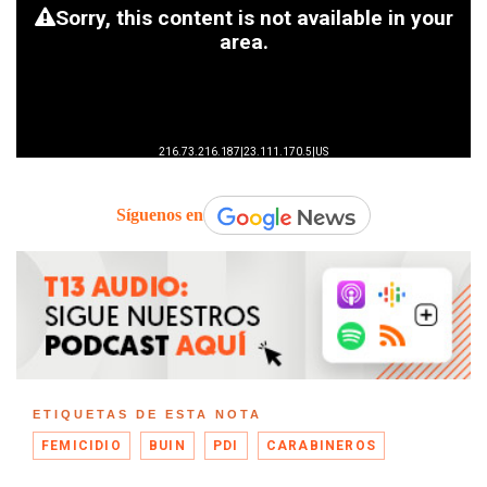
Síguenos en
ETIQUETAS DE ESTA NOTA
FEMICIDIO
BUIN
PDI
CARABINEROS