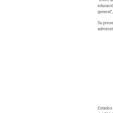
educació
general",
Su prese
administ
Estados 