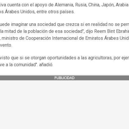
ativa cuenta con el apoyo de Alemania, Rusia, China, Japón, Arabia
os Árabes Unidos, entre otros países.
uede imaginar una sociedad que crezca si en realidad no se per
 la mitad de la población de esa sociedad", dijo Reem Bint Ebrahi
 ministro de Cooperación Internacional de Emiratos Árabes Unid
vento.
isto que si se otorgan oportunidades a las agricultoras, por eje
ve a la comunidad". añadió.
PUBLICIDAD