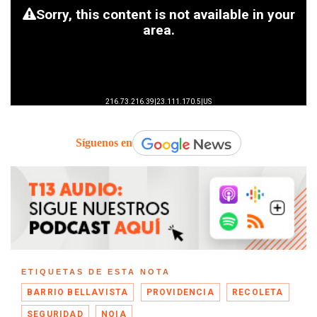
Síguenos en
ETIQUETAS DE ESTA NOTA
BARRIO BELLAVISTA
PROVIDENCIA
RECOLETA
SEGURIDAD
NOIA