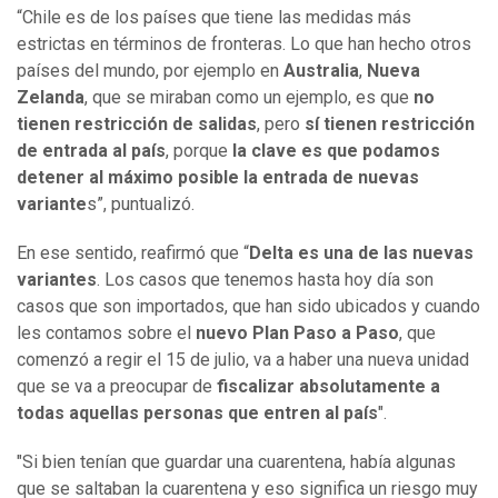
“Chile es de los países que tiene las medidas más
estrictas en términos de fronteras. Lo que han hecho otros
países del mundo, por ejemplo en
Australia
,
Nueva
Zelanda
, que se miraban como un ejemplo, es que
no
tienen restricción de salidas
, pero
sí tienen restricción
de entrada al país
, porque
la clave es que podamos
detener al máximo posible la entrada de nuevas
variante
s”, puntualizó.
En ese sentido, reafirmó que “
Delta es una de las nuevas
variantes
. Los casos que tenemos hasta hoy día son
casos que son importados, que han sido ubicados y cuando
les contamos sobre el
nuevo Plan Paso a Paso
, que
comenzó a regir el 15 de julio, va a haber una nueva unidad
que se va a preocupar de
fiscalizar absolutamente a
todas aquellas personas que entren al país
".
"Si bien tenían que guardar una cuarentena, había algunas
que se saltaban la cuarentena y eso significa un riesgo muy