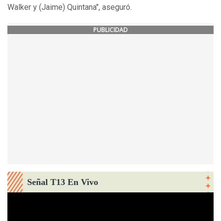
Walker y (Jaime) Quintana", aseguró.
PUBLICIDAD
Señal T13 En Vivo