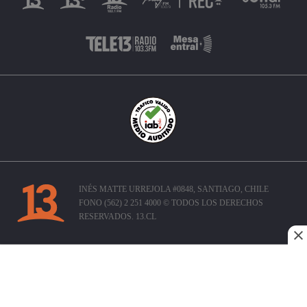
INÉS MATTE URREJOLA #0848, SANTIAGO, CHILE
FONO (562) 2 251 4000 © TODOS LOS DERECHOS
RESERVADOS. 13.CL