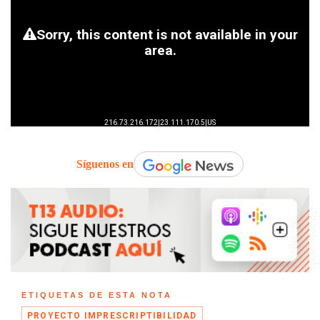
Síguenos en
ETIQUETAS DE ESTA NOTA
PROYECTO IMPRESCRIPTIBILIDAD