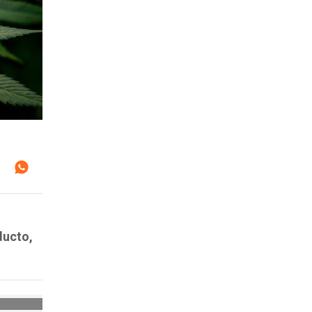
ducto,