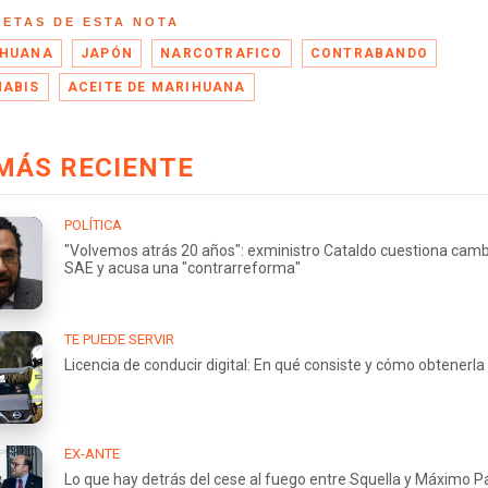
UETAS DE ESTA NOTA
IHUANA
JAPÓN
NARCOTRAFICO
CONTRABANDO
ABIS
ACEITE DE MARIHUANA
MÁS RECIENTE
POLÍTICA
"Volvemos atrás 20 años": exministro Cataldo cuestiona camb
SAE y acusa una "contrarreforma"
TE PUEDE SERVIR
Licencia de conducir digital: En qué consiste y cómo obtenerla
EX-ANTE
Lo que hay detrás del cese al fuego entre Squella y Máximo 