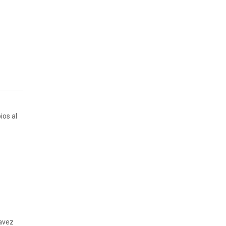
ios al
Pavez