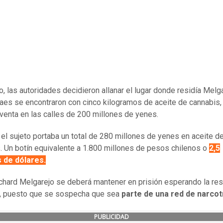
, las autoridades decidieron allanar el lugar donde residía Melgar
ilaes se encontraron con cinco kilogramos de aceite de cannabis,
 venta en las calles de 200 millones de yenes.
, el sujeto portaba un total de 280 millones de yenes en aceite d
. Un botín equivalente a 1.800 millones de pesos chilenos o
2,5
s de dólares.
chard Melgarejo se deberá mantener en prisión esperando la res
, puesto que se sospecha que sea
parte de una red de narcot
PUBLICIDAD