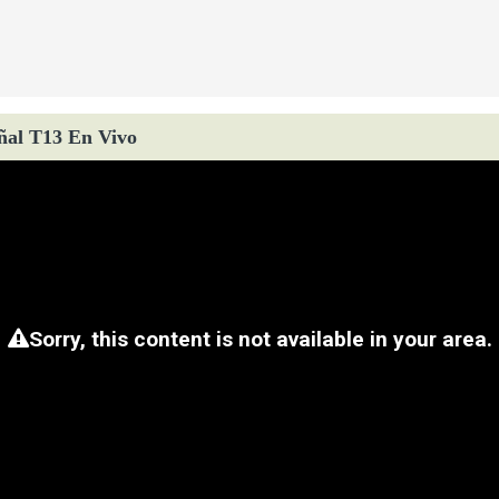
ñal T13 En Vivo