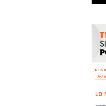
ETIQ
JOAQ
LO 