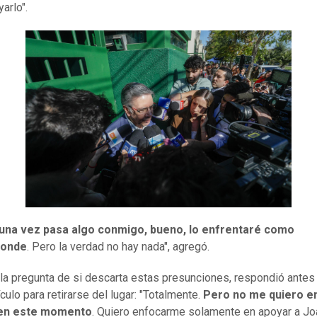
arlo".
guna vez pasa algo conmigo, bueno, lo enfrentaré como
ponde
. Pero la verdad no hay nada", agregó.
 la pregunta de si descarta estas presunciones, respondió antes
culo para retirarse del lugar: "Totalmente.
Pero no me quiero e
en este momento
. Quiero enfocarme solamente en apoyar a Joa