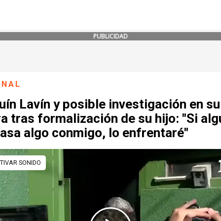
PUBLICIDAD
ONAL
ín Lavín y posible investigación en su
a tras formalización de su hijo: "Si al
asa algo conmigo, lo enfrentaré"