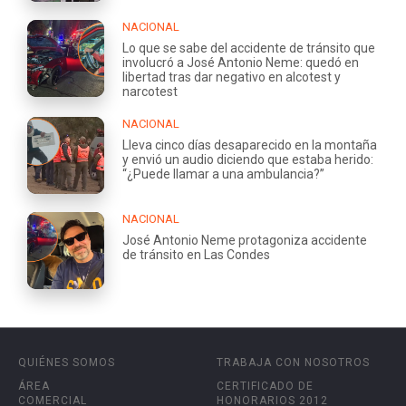
NACIONAL
Lo que se sabe del accidente de tránsito que
involucró a José Antonio Neme: quedó en
libertad tras dar negativo en alcotest y
narcotest
NACIONAL
Lleva cinco días desaparecido en la montaña
y envió un audio diciendo que estaba herido:
“¿Puede llamar a una ambulancia?”
NACIONAL
José Antonio Neme protagoniza accidente
de tránsito en Las Condes
QUIÉNES SOMOS
TRABAJA CON NOSOTROS
ÁREA
CERTIFICADO DE
COMERCIAL
HONORARIOS 2012