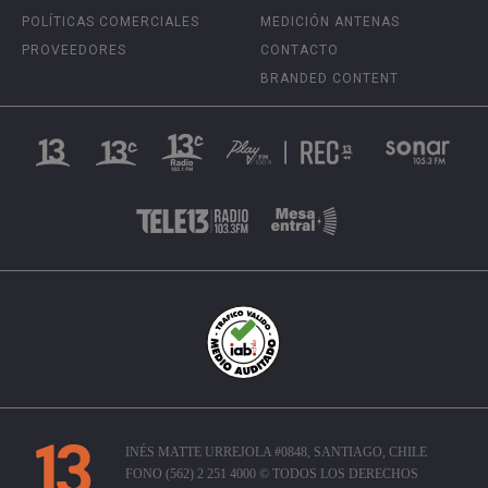
POLÍTICAS COMERCIALES
MEDICIÓN ANTENAS
PROVEEDORES
CONTACTO
BRANDED CONTENT
INÉS MATTE URREJOLA #0848, SANTIAGO, CHILE
FONO (562) 2 251 4000 © TODOS LOS DERECHOS