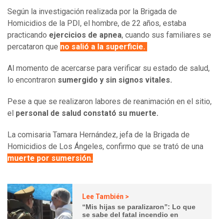
Según la investigación realizada por la Brigada de
Homicidios de la PDI, el hombre, de 22 años, estaba
practicando
ejercicios de apnea
, cuando sus familiares se
percataron que
no salió a la superficie.
Al momento de acercarse para verificar su estado de salud,
lo encontraron
sumergido y sin signos vitales.
Pese a que se realizaron labores de reanimación en el sitio,
el
personal de salud constató su muerte.
La comisaria Tamara Hernández, jefa de la Brigada de
Homicidios de Los Ángeles, confirmo que se trató de una
muerte por sumersión.
Lee También >
“Mis hijas se paralizaron”: Lo que
se sabe del fatal incendio en