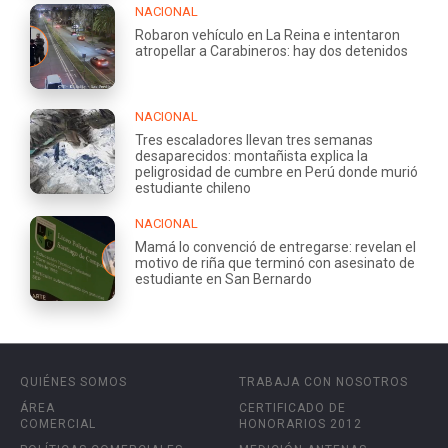
NACIONAL
Robaron vehículo en La Reina e intentaron
atropellar a Carabineros: hay dos detenidos
NACIONAL
Tres escaladores llevan tres semanas
desaparecidos: montañista explica la
peligrosidad de cumbre en Perú donde murió
estudiante chileno
NACIONAL
Mamá lo convenció de entregarse: revelan el
motivo de riña que terminó con asesinato de
estudiante en San Bernardo
QUIÉNES SOMOS
TRABAJA CON NOSOTROS
ÁREA
CERTIFICADO DE
COMERCIAL
HONORARIOS 2012