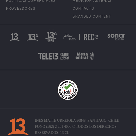
POLÍTICAS COMERCIALES
MEDICIÓN ANTENAS
PROVEEDORES
CONTACTO
BRANDED CONTENT
INÉS MATTE URREJOLA #0848, SANTIAGO, CHILE
FONO (562) 2 251 4000 © TODOS LOS DERECHOS
RESERVADOS. 13.CL