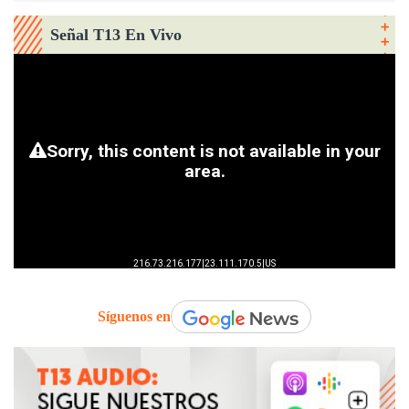
Señal T13 En Vivo
Síguenos en