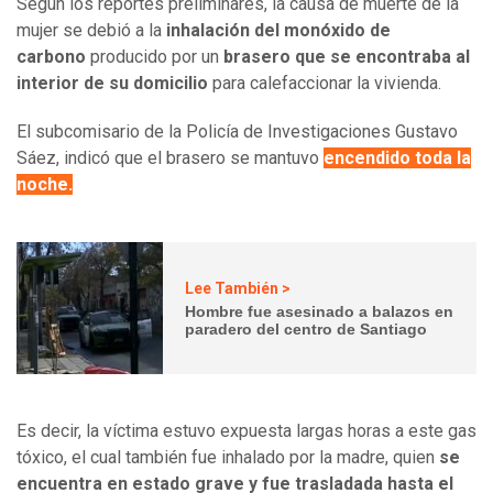
Según los reportes preliminares, la causa de muerte de la
mujer se debió a la
inhalación del monóxido de
carbono
producido por un
brasero que se encontraba al
interior de su domicilio
para calefaccionar la vivienda.
El subcomisario de la Policía de Investigaciones Gustavo
Sáez, indicó que el brasero se mantuvo
encendido toda la
noche.
Lee También >
Hombre fue asesinado a balazos en
paradero del centro de Santiago
Es decir, la víctima estuvo expuesta largas horas a este gas
tóxico, el cual también fue inhalado por la madre, quien
se
encuentra en estado grave y fue trasladada hasta el