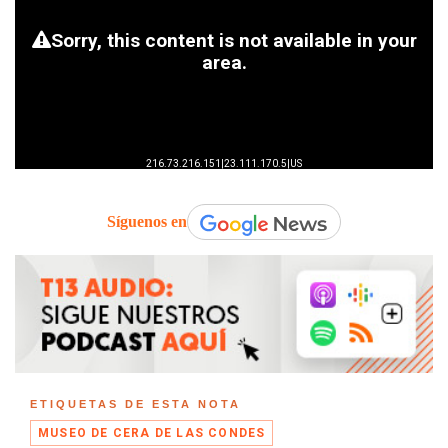
Síguenos en
ETIQUETAS DE ESTA NOTA
MUSEO DE CERA DE LAS CONDES