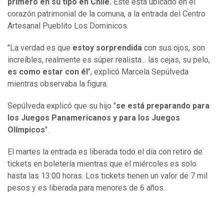
primero en su tipo en Chile.
Éste está ubicado en el
corazón patrimonial de la comuna, a la entrada del Centro
Artesanal Pueblito Los Dominicos.
"La verdad es que
estoy sorprendida
con sus ojos, son
increíbles, realmente es súper realista... las cejas, su pelo,
es como estar con él
", explicó Marcela Sepúlveda
mientras observaba la figura.
Sepúlveda explicó que su hijo "
se está preparando para
los Juegos Panamericanos y para los Juegos
Olímpicos
".
El martes la entrada es liberada todo el día con retiro de
tickets en boletería mientras que el miércoles es solo
hasta las 13:00 horas. Los tickets tienen un valor de 7 mil
pesos y es liberada para menores de 6 años.