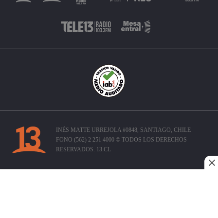
INÉS MATTE URREJOLA #0848, SANTIAGO, CHILE
FONO (562) 2 251 4000 © TODOS LOS DERECHOS
RESERVADOS. 13.CL