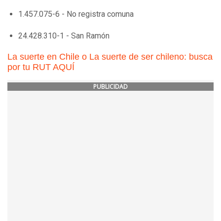
1.457.075-6 - No registra comuna
24.428.310-1 - San Ramón
La suerte en Chile o La suerte de ser chileno: busca
por tu RUT AQUÍ
PUBLICIDAD