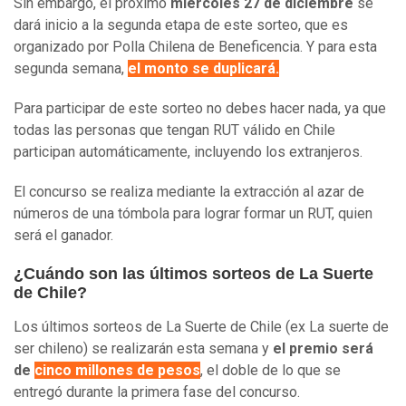
Sin embargo, el próximo
miércoles 27 de diciembre
se
dará inicio a la segunda etapa de este sorteo, que es
organizado por Polla Chilena de Beneficencia. Y para esta
segunda semana,
el monto se duplicará.
Para participar de este sorteo no debes hacer nada, ya que
todas las personas que tengan RUT válido en Chile
participan automáticamente, incluyendo los extranjeros.
El concurso se realiza mediante la extracción al azar de
números de una tómbola para lograr formar un RUT, quien
será el ganador.
¿Cuándo son las últimos sorteos de La Suerte
de Chile?
Los últimos sorteos de La Suerte de Chile (ex La suerte de
ser chileno) se realizarán esta semana y
el premio será
de
cinco millones de pesos
, el doble de lo que se
entregó durante la primera fase del concurso.