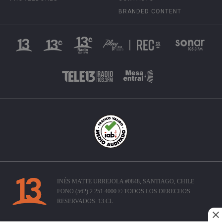
BRANDED CONTENT
INÉS MATTE URREJOLA #0848, SANTIAGO, CHILE
FONO (562) 2 251 4000 © TODOS LOS DERECHOS
RESERVADOS. 13.CL