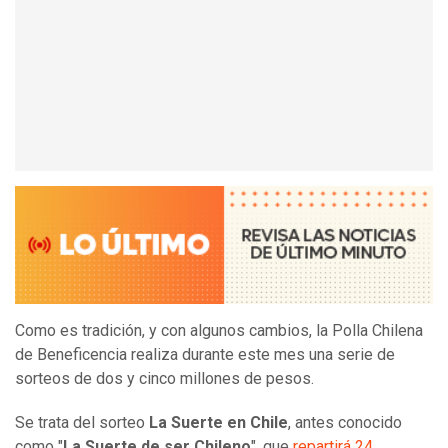
Como es tradición, y con algunos cambios, la Polla Chilena
de Beneficencia realiza durante este mes una serie de
sorteos de dos y cinco millones de pesos.
Se trata del sorteo
La Suerte en Chile
, antes conocido
como "
La Suerte de ser Chileno
", que
repartirá 24