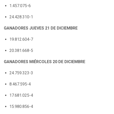
1.457.075-6
24.428.310-1
GANADORES JUEVES 21 DE DICIEMBRE
19.812.604-7
20.381.668-5
GANADORES MIÉRCOLES 20 DE DICIEMBRE
24.759.323-3
8.467.595-4
17.681.025-4
15.980.856-4