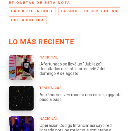
ETIQUETAS DE ESTA NOTA
LA SUERTE EN CHILE
LA SUERTE DE SER CHILENO
POLLA CHILENA
LO MÁS RECIENTE
NACIONAL
¡Afortunado se llevó un "Jubilazo"!:
Resultados del Loto sorteo 5462 del
domingo 9 de agosto
TENDENCIAS
Astrónomos ven morir a una estrella gigante
paso a paso
NACIONAL
Operación Código Infancia: así cayó red
liderada por una mujer que explotaba a