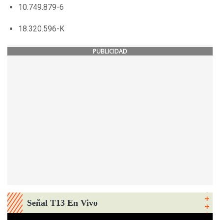
10.749.879-6
18.320.596-K
PUBLICIDAD
Señal T13 En Vivo