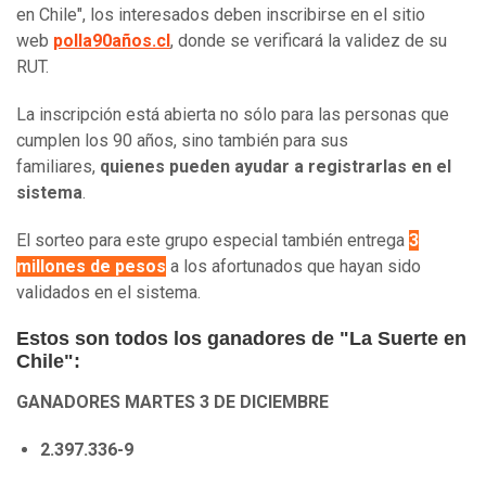
en Chile", los interesados deben inscribirse en el sitio
web
polla90años.cl
, donde se verificará la validez de su
RUT.
La inscripción está abierta no sólo para las personas que
cumplen los 90 años, sino también para sus
familiares,
quienes pueden ayudar a registrarlas en el
sistema
.
El sorteo para este grupo especial también entrega
3
millones de pesos
a los afortunados que hayan sido
validados en el sistema.
Estos son todos los ganadores de "La Suerte en
Chile":
GANADORES MARTES 3 DE DICIEMBRE
2.397.336-9