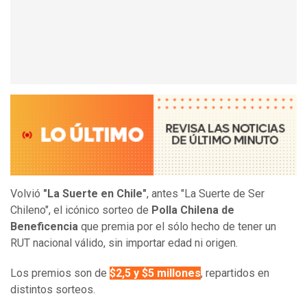
Volvió
"La Suerte en Chile"
, antes "La Suerte de Ser
Chileno", el icónico sorteo de
Polla Chilena de
Beneficencia
que premia por el sólo hecho de tener un
RUT nacional válido, sin importar edad ni origen.
Los premios son de
$2,5 y $5 millones
, repartidos en
distintos sorteos.