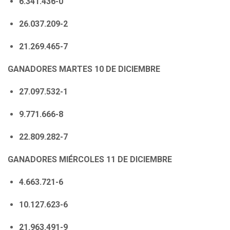
6.341.436-0
26.037.209-2
21.269.465-7
GANADORES MARTES 10 DE DICIEMBRE
27.097.532-1
9.771.666-8
22.809.282-7
GANADORES MIÉRCOLES 11 DE DICIEMBRE
4.663.721-6
10.127.623-6
21.963.491-9